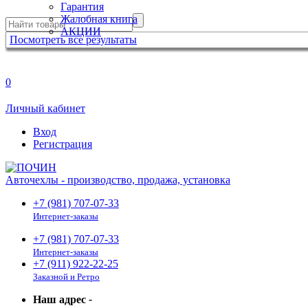
Гарантия
Жалобная книга
АКЦИИ
Посмотреть все результаты
0
Личный кабинет
Вход
Регистрация
Авточехлы - производство, продажа, установка
+7 (981) 707-07-33
Интернет-заказы
+7 (981) 707-07-33
Интернет-заказы
+7 (911) 922-22-25
Заказной и Ретро
Наш адрес
-