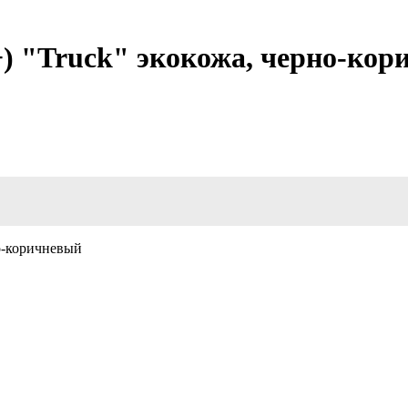
) "Truck" экокожа, черно-кор