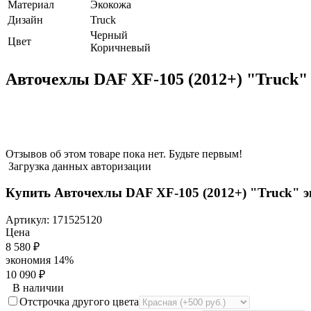
Материал
Экокожа
Дизайн
Truck
Черный
Цвет
Коричневый
Авточехлы DAF XF-105 (2012+) "Truck
Отзывов об этом товаре пока нет. Будьте первым!
Загрузка данных авторизации
Купить Авточехлы DAF XF-105 (2012+) "Truck" 
Артикул:
171525120
Цена
8 580
₽
экономия
14%
10 090
₽
В наличии
Отстрочка другого цвета