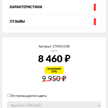
ХАРАКТЕРИСТИКИ
ОТЗЫВЫ
Артикул:
170425108
Цена
8 460
₽
экономия
14%
9 950
₽
Отстрочка другого цвета