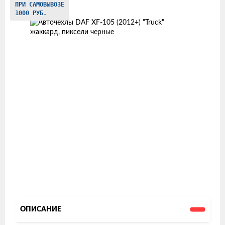
ПРИ САМОВЫВОЗЕ
товаров
1000 РУБ.
ОПИСАНИЕ