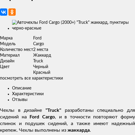
Изображения
товаров
Марка
Ford
Модель
Cargo
Количество мест
2 места
Материал
Жаккард
Дизайн
Truck
Цвет
Черный
Красный
посмотреть все характеристики
Описание
Характеристики
Отзывы
Чехлы в дизайне
"Truck"
разработаны специально для
сидений на
Ford Cargo
, и в точности повторяют форму
спинок и подушек сидений, а также имеют надежный
крепеж. Чехлы выполнены из
жаккарда
.