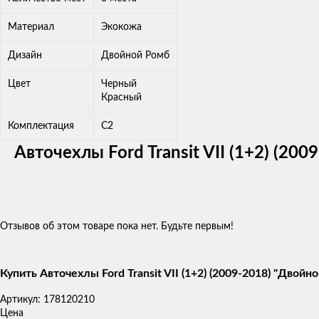
Материал
Экокожа
Дизайн
Двойной Ромб
Цвет
Черный
Красный
Комплектация
C2
Авточехлы Ford Transit VII (1+2) (2
Отзывов об этом товаре пока нет. Будьте первым!
Купить Авточехлы Ford Transit VII (1+2) (2009-2018) "Двой
Артикул:
178120210
Цена