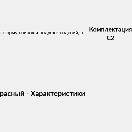
Комплектация
ют форму спинок и подушек сидений, а
C2
-красный - Характеристики