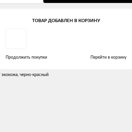
ansit I (Рестайлинг) (1+2) (2009 - 2018)
ТОВАР ДОБАВЛЕН В КОРЗИНУ
 (2009-2018) "Двойной ромб" экоко
Продолжить покупки
Перейти в корзину