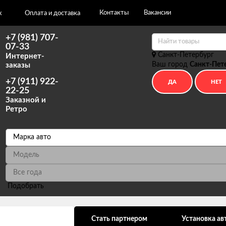
Контакты
Вакансии
х
Оплата и доставка
+7 (981) 707-
07-33
Санкт-Петербург
Интернет-
Ваш город
Санкт-Пет
заказы
+7 (911) 922-
22-25
Заказной и
Ретро
Подобрать
ональных данных
Стать партнером
Установка ав