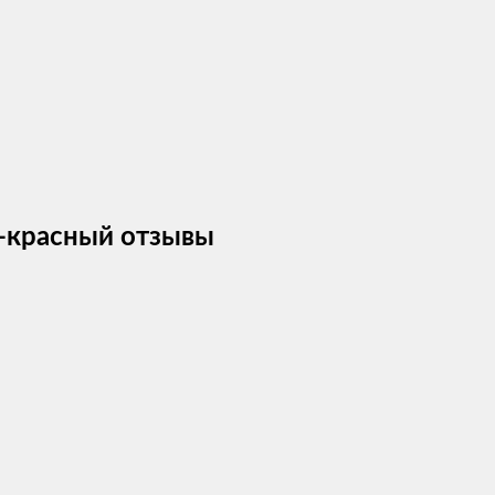
но-красный отзывы