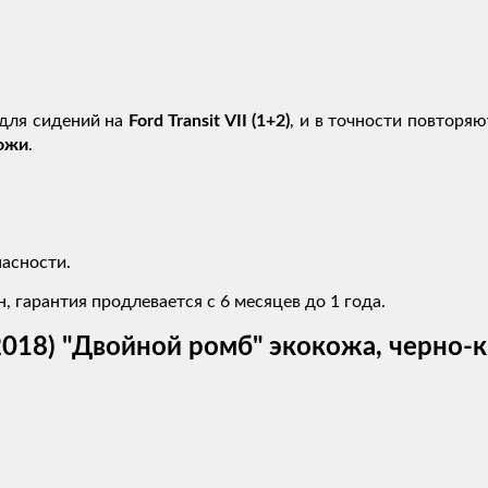
для сидений на
Ford Transit VII (1+2)
, и в точности повторя
ожи
.
асности.
, гарантия продлевается с 6 месяцев до 1 года.
9-2018) "Двойной ромб" экокожа, черно