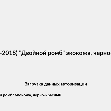
009-2018) "Двойной ромб" экокожа, чер
Загрузка данных авторизации
ной ромб" экокожа, черно-красный