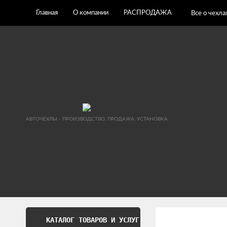
Главная
О компании
РАСПРОДАЖА
Все о чехла
АВТОЧЕХЛЫ - ПРОИЗВОДСТВО, ПРОДАЖА, УСТАНОВКА
КАТАЛОГ ТОВАРОВ И УСЛУГ
Обработка перс