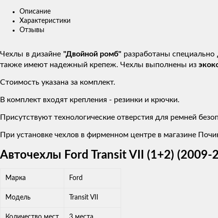
Описание
Характеристики
Отзывы
Чехлы в дизайне
"Двойной ромб"
разработаны специально 
также имеют надежный крепеж. Чехлы выполнены из
экок
Стоимость указана за комплект.
В комплект входят крепления - резинки и крючки.
Присутствуют технологические отверстия для ремней безоп
При установке чехлов в фирменном центре в магазине Почин
Авточехлы Ford Transit VII (1+2) (200
Марка
Ford
Модель
Transit VII
Количество мест
3 места