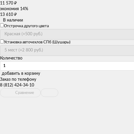
11 570
₽
экономия
14%
13 610
₽
В наличии
Отстрочка другого цвета
Установка авточехлов СПб (Шушары)
Количество
добавить в корзину
Заказ по телефону
8 (812) 424-34-10
Сравнение