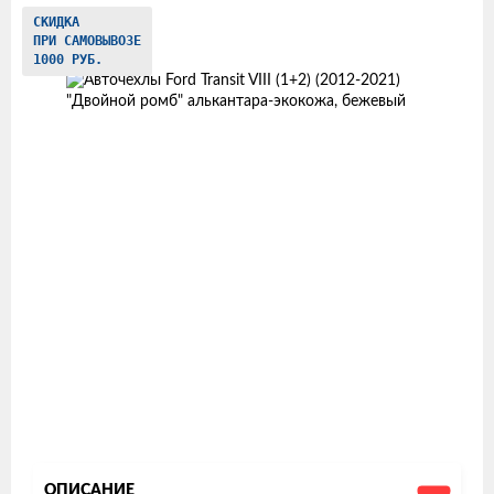
Изображения
СКИДКА
ПРИ САМОВЫВОЗЕ
товаров
1000 РУБ.
ОПИСАНИЕ