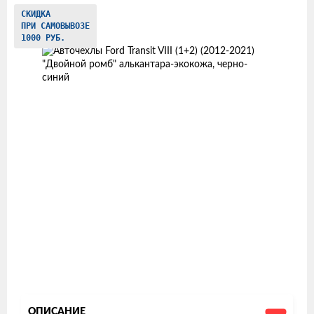
Изображения
СКИДКА
ПРИ САМОВЫВОЗЕ
товаров
1000 РУБ.
ОПИСАНИЕ