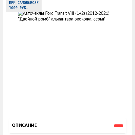
ПРИ САМОВЫВОЗЕ
товаров
1000 РУБ.
ОПИСАНИЕ