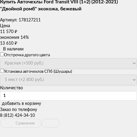
Купить Авточехлы Ford Transit VIII (1+2) (2012-2021)
"Двойной ромб" экокожа, бежевый
Артикул:
178127211
Цена
11 570
₽
экономия
14%
13 610
₽
В наличии
Отстрочка другого цвета
Установка авточехлов СПб (Шушары)
Количество
добавить в корзину
Заказ по телефону
8 (812) 424-34-10
Сравнение