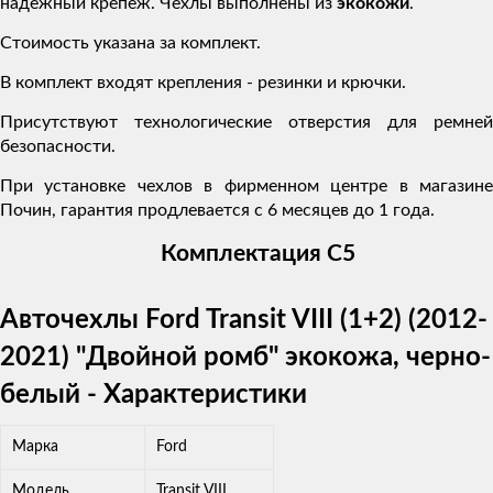
надежный крепеж. Чехлы выполнены из
экокожи
.
Стоимость указана за комплект.
В комплект входят крепления - резинки и крючки.
Присутствуют технологические отверстия для ремней
безопасности.
При установке чехлов в фирменном центре в магазине
Почин, гарантия продлевается с 6 месяцев до 1 года.
Комплектация C5
Авточехлы Ford Transit VIII (1+2) (2012-
2021) "Двойной ромб" экокожа, черно-
белый - Характеристики
Марка
Ford
Модель
Transit VIII