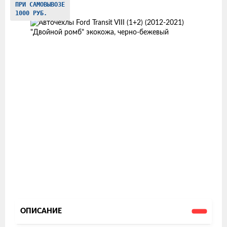
ПРИ САМОВЫВОЗЕ
товаров
1000 РУБ.
ОПИСАНИЕ