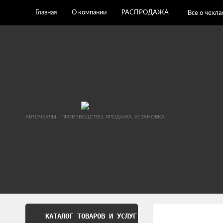
Главная
О компании
РАСПРОДАЖА
Все о чехла
АВТОЧЕХЛЫ - ПРОИЗВОДСТВО, ПРОДАЖА, УСТАНОВКА
КАТАЛОГ ТОВАРОВ И УСЛУГ
Обработка перс