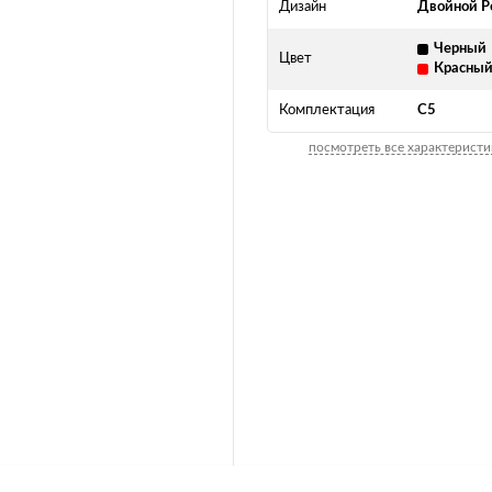
Дизайн
Двойной Р
Черный
Цвет
Красны
Комплектация
C5
посмотреть все характеристи