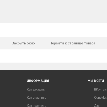
Закрыть окно
Перейти к странице товара
ИНФОРМАЦИЯ
МЫ В СЕТИ
Как заказать
ВКонтак
Как оплатить
Odnoklas
Как получить
Дзен