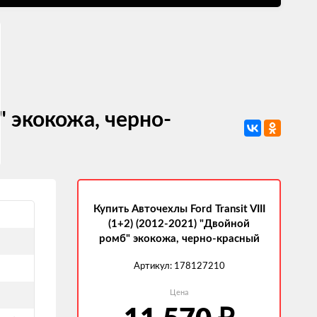
" экокожа, черно-
Купить Авточехлы Ford Transit VIII
(1+2) (2012-2021) "Двойной
ромб" экокожа, черно-красный
Артикул:
178127210
Цена