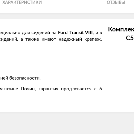
ХАРАКТЕРИСТИКИ
ОТЗЫВЫ
Комплек
ециально для сидений на
Ford Transit VIII
, и в
C5
сидений, а также имеют надежный крепеж.
ней безопасности.
агазине Почин, гарантия продлевается с 6