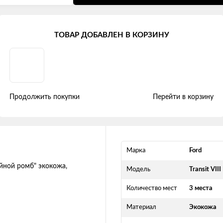
ansit (II и II Рестайлинг) (1+2) (2012 - 2021)
ТОВАР ДОБАВЛЕН В КОРЗИНУ
 (1+2) (2012-2021) "Двойной ромб
Продолжить покупки
Перейти в корзину
Марка
Ford
Модель
Transit VIII
Количество мест
3 места
Материал
Экокожа