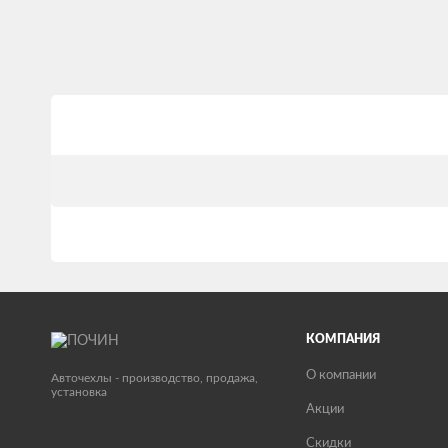
КОМПАНИЯ
О компании
Авточехлы - производство, продажа,
установка
Акции
Скидки