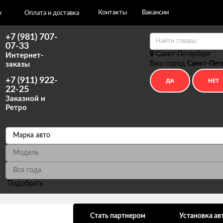
Контакты
Вакансии
х
Оплата и доставка
+7 (981) 707-
07-33
Санкт-Петербург
Интернет-
Ваш город
Санкт-Пет
заказы
+7 (911) 922-
22-25
Заказной и
Ретро
Подобрать
ональных данных
Стать партнером
Установка ав