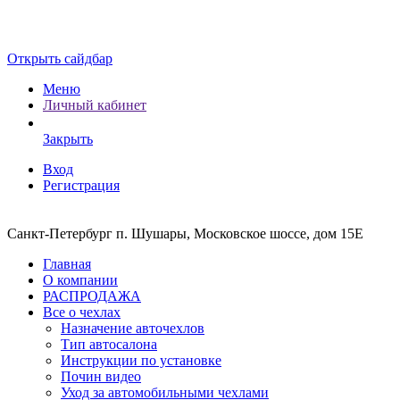
Открыть сайдбар
Меню
Личный кабинет
Закрыть
Вход
Регистрация
Санкт-Петербург п. Шушары, Московское шоссе, дом 15Е
Главная
О компании
РАСПРОДАЖА
Все о чехлах
Назначение авточехлов
Тип автосалона
Инструкции по установке
Почин видео
Уход за автомобильными чехлами