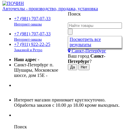
Авточехлы - производство, продажа, установка
Поиск
+7 (981) 707-07-33
Интернет-заказы
+7 (981) 707-07-33
Посмотреть все
Интернет-заказы
+7 (911) 922-22-25
результаты
Заказной и Ретро
Санкт-Петербург
Ваш город
Санкт-
Наш адрес
-
Петербург
?
Санкт-Петербург п.
Шушары, Московское
шоссе, дом 15Е
-
Интернет магазин принимает круглосуточно.
Обработка заказов с 10.00 до 18.00 кроме выходных.
Поиск