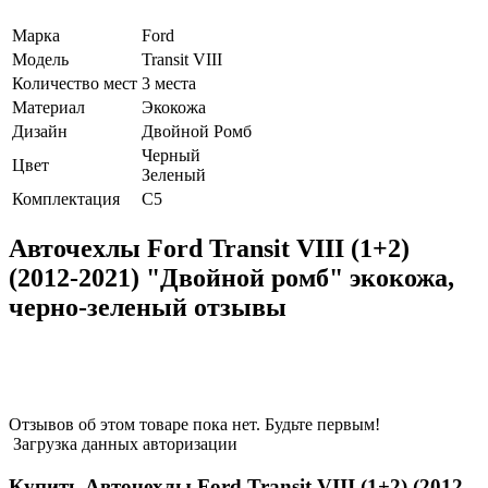
Марка
Ford
Модель
Transit VIII
Количество мест
3 места
Материал
Экокожа
Дизайн
Двойной Ромб
Черный
Цвет
Зеленый
Комплектация
C5
Авточехлы Ford Transit VIII (1+2)
(2012-2021) "Двойной ромб" экокожа,
черно-зеленый отзывы
Отзывов об этом товаре пока нет. Будьте первым!
Загрузка данных авторизации
Купить Авточехлы Ford Transit VIII (1+2) (2012-