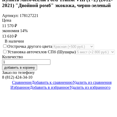
2021) "Двойной ромб" экокожа, черно-зеленый
Артикул:
178127221
Цена
11 570
₽
экономия
14%
13 610
₽
В наличии
Отстрочка другого цвета
Установка авточехлов СПб (Шушары)
Количество
добавить в корзину
Заказ по телефону
8 (812) 424-34-10
Сравнение
Добавить к сравнению
Удалить из сравнения
Избранное
Добавить в избранное
Удалить из избранного