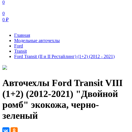
0
0
0
₽
Главная
Модельные авточехлы
Ford
Transit
Ford Transit (II и II Рестайлинг) (1+2) (2012 - 2021)
Авточехлы Ford Transit VIII
(1+2) (2012-2021) "Двойной
ромб" экокожа, черно-
зеленый