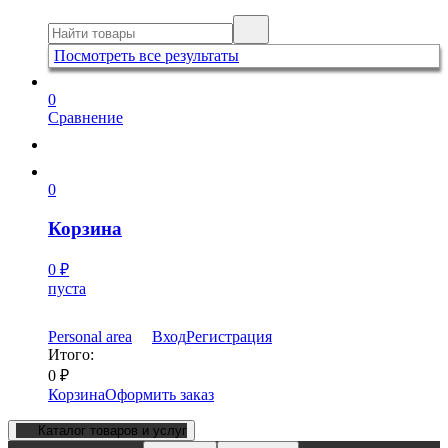
Посмотреть все результаты
0
Сравнение
0
Корзина
0
₽
пуста
Personal area
Вход
Регистрация
Итого:
0
₽
Корзина
Оформить заказ
Каталог товаров и услуг