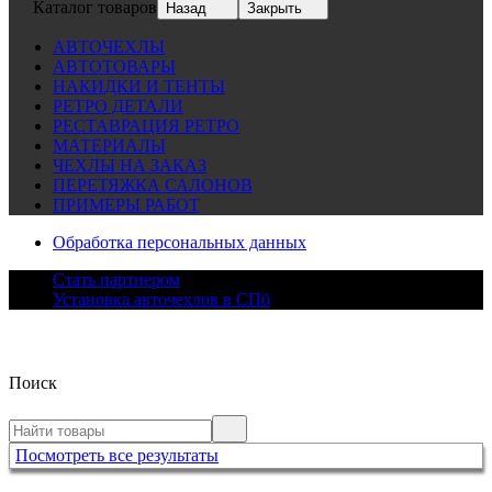
Каталог товаров
Назад
Закрыть
АВТОЧЕХЛЫ
АВТОТОВАРЫ
НАКИДКИ И ТЕНТЫ
РЕТРО ДЕТАЛИ
РЕСТАВРАЦИЯ РЕТРО
МАТЕРИАЛЫ
ЧЕХЛЫ НА ЗАКАЗ
ПЕРЕТЯЖКА САЛОНОВ
ПРИМЕРЫ РАБОТ
Обработка персональных данных
Стать партнером
Установка авточехлов в СПб
Поиск
Посмотреть все результаты