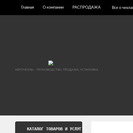
Главная
О компании
РАСПРОДАЖА
Все о чехла
АВТОЧЕХЛЫ - ПРОИЗВОДСТВО, ПРОДАЖА, УСТАНОВКА
КАТАЛОГ ТОВАРОВ И УСЛУГ
Обработка перс