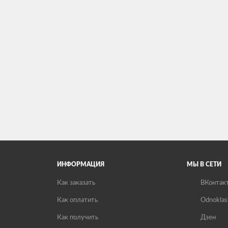
ИНФОРМАЦИЯ
МЫ В СЕТИ
Как заказать
ВКонтак
Как оплатить
Odnoklas
Как получить
Дзен