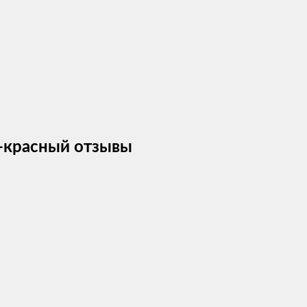
о-красный отзывы