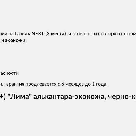
ний на
Газель NEXT (3 места)
, и в точности повторяют фор
 и экокожи
.
асности.
, гарантия продлевается с 6 месяцев до 1 года.
6+) "Лима" алькантара-экокожа, черно-