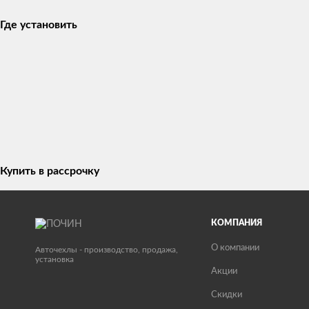
Где установить
Купить в рассрочку
КОМПАНИЯ
О компании
Авточехлы - производство, продажа,
установка
Акции
Скидки