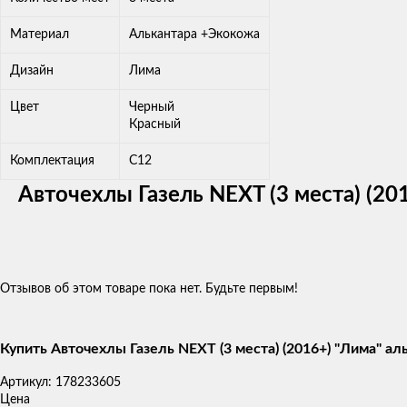
Материал
Алькантара +Экокожа
Дизайн
Лима
Цвет
Черный
Красный
Комплектация
C12
Авточехлы Газель NEXT (3 места) (2
Отзывов об этом товаре пока нет. Будьте первым!
Купить Авточехлы Газель NEXT (3 места) (2016+) "Лима" а
Артикул:
178233605
Цена