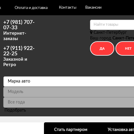
Контакты
Вакансии
х
Оплата и доставка
+7 (981) 707-
07-33
Санкт-Петербург
Интернет-
Ваш город
Санкт-Пет
заказы
+7 (911) 922-
22-25
Заказной и
Ретро
Подобрать
ональных данных
Стать партнером
Установка ав