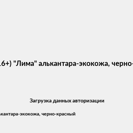
016+) "Лима" алькантара-экокожа, черн
Загрузка данных авторизации
лькантара-экокожа, черно-красный