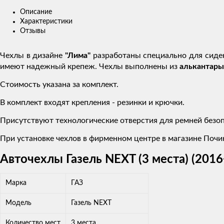
Описание
Характеристики
Отзывы
Чехлы в дизайне
"Лима"
разработаны специально для сиде
имеют надежный крепеж. Чехлы выполнены из
алькантары
Стоимость указана за комплект.
В комплект входят крепления - резинки и крючки.
Присутствуют технологические отверстия для ремней безоп
При установке чехлов в фирменном центре в магазине Почин
Авточехлы Газель NEXT (3 места) (201
Марка
ГАЗ
Модель
Газель NEXT
Количество мест
3 места