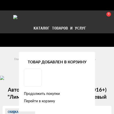
0
КАТАЛОГ ТОВАРОВ И УСЛУГ
Стать партнером
Установка авточехлов в СПб
Главная
Модельные авточехлы
ГАЗ
Газель
ТОВАР ДОБАВЛЕН В КОРЗИНУ
ГАЗ Газель NEXT 3 места (2016 +)
Авточехлы Газель NEXT (3 места) (2016+)
Продолжить покупки
"Лима" алькантара-экокожа, коричневый
Перейти в корзину
Изображения
СКИДКА