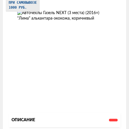
ПРИ САМОВЫВОЗЕ
товаров
1000 РУБ.
ОПИСАНИЕ