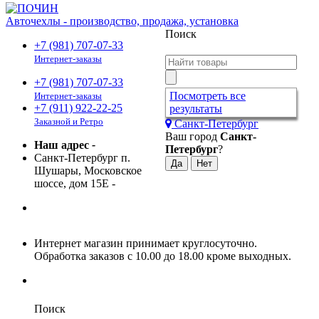
Авточехлы - производство, продажа, установка
Поиск
+7 (981) 707-07-33
Интернет-заказы
+7 (981) 707-07-33
Посмотреть все
Интернет-заказы
+7 (911) 922-22-25
результаты
Заказной и Ретро
Санкт-Петербург
Ваш город
Санкт-
Наш адрес
-
Петербург
?
Санкт-Петербург п.
Шушары, Московское
шоссе, дом 15Е
-
Интернет магазин принимает круглосуточно.
Обработка заказов с 10.00 до 18.00 кроме выходных.
Поиск