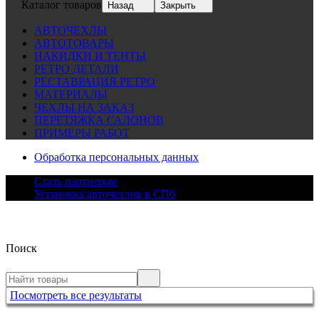
Каталог товаров
Назад
Закрыть
АВТОЧЕХЛЫ
АВТОТОВАРЫ
НАКИДКИ И ТЕНТЫ
РЕТРО ДЕТАЛИ
РЕСТАВРАЦИЯ РЕТРО
МАТЕРИАЛЫ
ЧЕХЛЫ НА ЗАКАЗ
ПЕРЕТЯЖКА САЛОНОВ
ПРИМЕРЫ РАБОТ
Обработка персональных данных
Стать партнером
Установка авточехлов в СПб
Поиск
Посмотреть все результаты