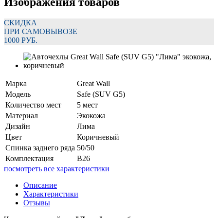
Изображения товаров
СКИДКА
ПРИ САМОВЫВОЗЕ
1000 РУБ.
Марка
Great Wall
Модель
Safe (SUV G5)
Количество мест
5 мест
Материал
Экокожа
Дизайн
Лима
Цвет
Коричневый
Спинка заднего ряда
50/50
Комплектация
В26
посмотреть все характеристики
Описание
Характеристики
Отзывы