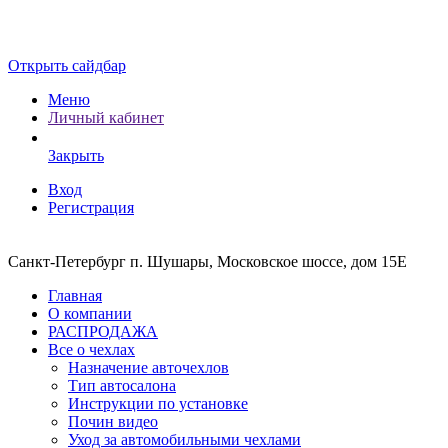
Открыть сайдбар
Меню
Личный кабинет
Закрыть
Вход
Регистрация
Санкт-Петербург п. Шушары, Московское шоссе, дом 15Е
Главная
О компании
РАСПРОДАЖА
Все о чехлах
Назначение авточехлов
Тип автосалона
Инструкции по установке
Почин видео
Уход за автомобильными чехлами