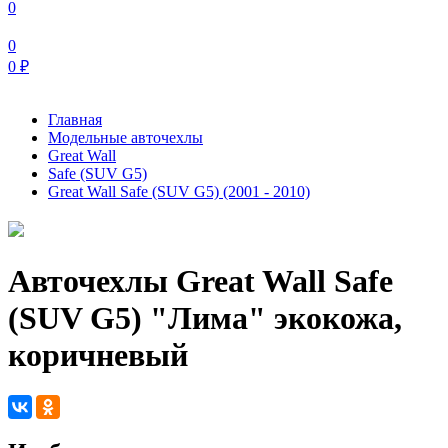
0
0
0
₽
Главная
Модельные авточехлы
Great Wall
Safe (SUV G5)
Great Wall Safe (SUV G5) (2001 - 2010)
Авточехлы Great Wall Safe
(SUV G5) "Лима" экокожа,
коричневый