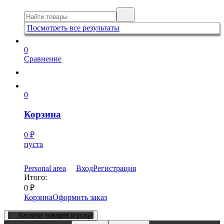
Посмотреть все результаты
0
Сравнение
0
Корзина
0
₽
пуста
Personal area
Вход
Регистрация
Итого:
0
₽
Корзина
Оформить заказ
Каталог товаров и услуг