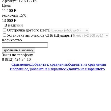
Артикул:
170712716
Цена
11 100
₽
экономия
15%
13 060
₽
В наличии
Отстрочка другого цвета
Установка авточехлов СПб (Шушары)
Количество
добавить в корзину
Заказ по телефону
8 (812) 424-34-10
Сравнение
Добавить к сравнению
Удалить из сравнения
Избранное
Добавить в избранное
Удалить из избранного