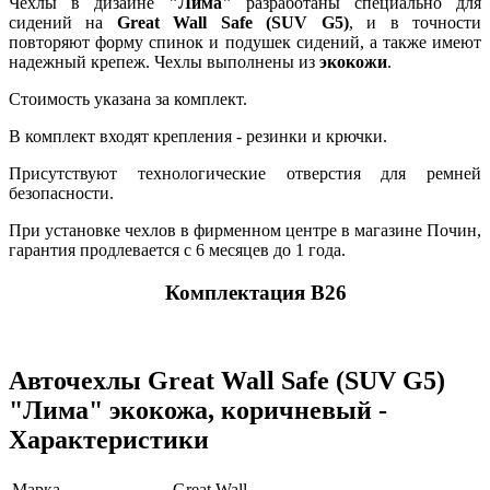
Чехлы в дизайне
"Лима"
разработаны специально для
сидений на
Great Wall Safe (SUV G5)
, и в точности
повторяют форму спинок и подушек сидений, а также имеют
надежный крепеж. Чехлы выполнены из
экокожи
.
Стоимость указана за комплект.
В комплект входят крепления - резинки и крючки.
Присутствуют технологические отверстия для ремней
безопасности.
При установке чехлов в фирменном центре в магазине Почин,
гарантия продлевается с 6 месяцев до 1 года.
Комплектация В26
Авточехлы Great Wall Safe (SUV G5)
"Лима" экокожа, коричневый -
Характеристики
Марка
Great Wall