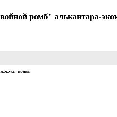
Двойной ромб" алькантара-эко