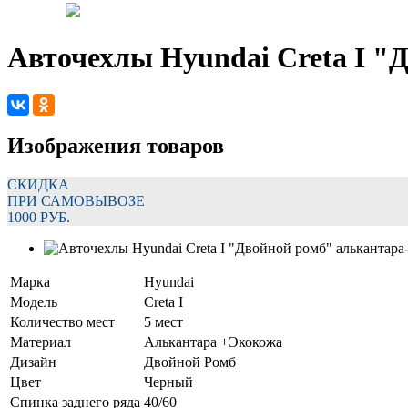
Авточехлы Hyundai Creta I "
Изображения товаров
СКИДКА
ПРИ САМОВЫВОЗЕ
1000 РУБ.
Марка
Hyundai
Модель
Creta I
Количество мест
5 мест
Материал
Алькантара +Экокожа
Дизайн
Двойной Ромб
Цвет
Черный
Спинка заднего ряда
40/60