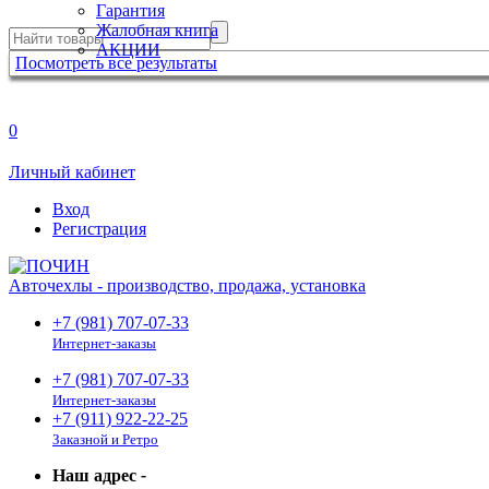
Гарантия
Жалобная книга
АКЦИИ
Посмотреть все результаты
0
Личный кабинет
Вход
Регистрация
Авточехлы - производство, продажа, установка
+7 (981) 707-07-33
Интернет-заказы
+7 (981) 707-07-33
Интернет-заказы
+7 (911) 922-22-25
Заказной и Ретро
Наш адрес
-