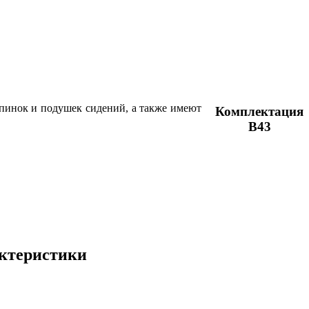
спинок и подушек сидений, а также имеют
Комплектация
В43
актеристики