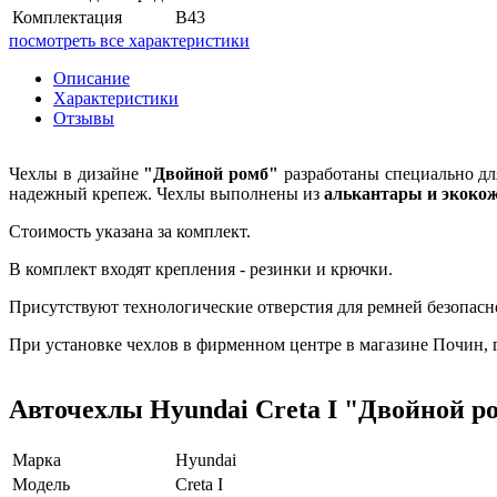
Комплектация
В43
посмотреть все характеристики
Описание
Характеристики
Отзывы
Чехлы в дизайне
"Двойной ромб"
разработаны специально дл
надежный крепеж. Чехлы выполнены из
алькантары и экоко
Стоимость указана за комплект.
В комплект входят крепления - резинки и крючки.
Присутствуют технологические отверстия для ремней безопасн
При установке чехлов в фирменном центре в магазине Почин, га
Авточехлы Hyundai Creta I "Двойной р
Марка
Hyundai
Модель
Creta I