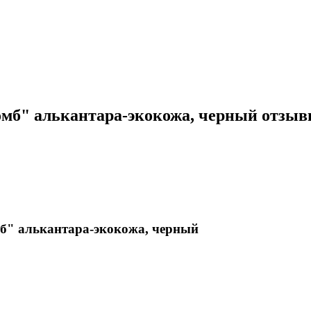
омб" алькантара-экокожа, черный отзы
мб" алькантара-экокожа, черный