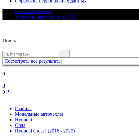
Обработка персональных данных
Стать партнером
Установка авточехлов в СПб
Поиск
Посмотреть все результаты
0
0
0
₽
Главная
Модельные авточехлы
Hyundai
Creta
Hyundai Creta I (2016 - 2020)