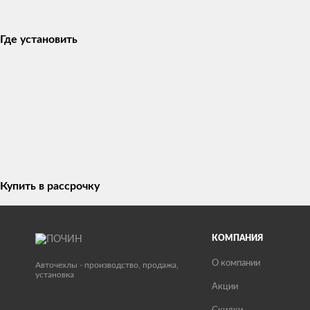
Где установить
Купить в рассрочку
КОМПАНИЯ
О компании
Авточехлы - производство, продажа,
установка
Акции