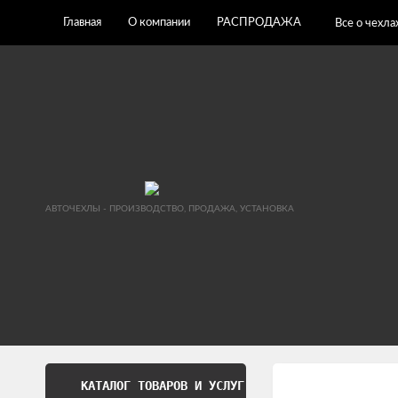
Главная
О компании
РАСПРОДАЖА
Все о чехла
АВТОЧЕХЛЫ - ПРОИЗВОДСТВО, ПРОДАЖА, УСТАНОВКА
КАТАЛОГ ТОВАРОВ И УСЛУГ
Обработка перс