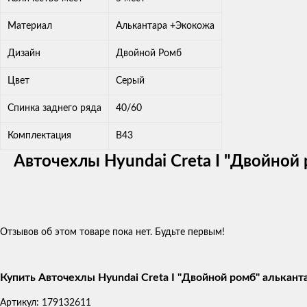
Материал
Алькантара +Экокожа
Дизайн
Двойной Ромб
Цвет
Серый
Спинка заднего ряда
40/60
Комплектация
В43
Авточехлы Hyundai Creta I "Двойной
Отзывов об этом товаре пока нет. Будьте первым!
Купить Авточехлы Hyundai Creta I "Двойной ромб" алькант
Артикул:
179132611