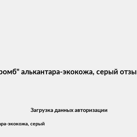
 ромб" алькантара-экокожа, серый отз
Загрузка данных авторизации
ара-экокожа, серый