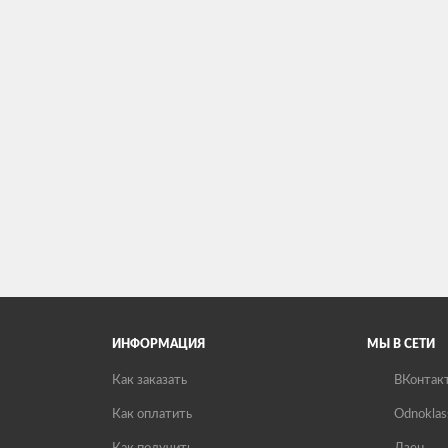
ИНФОРМАЦИЯ
МЫ В СЕТИ
Как заказать
ВКонтак
Как оплатить
Odnoklas