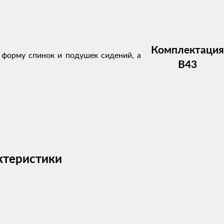
Комплектация
т форму спинок и подушек сидений, а
В43
актеристики