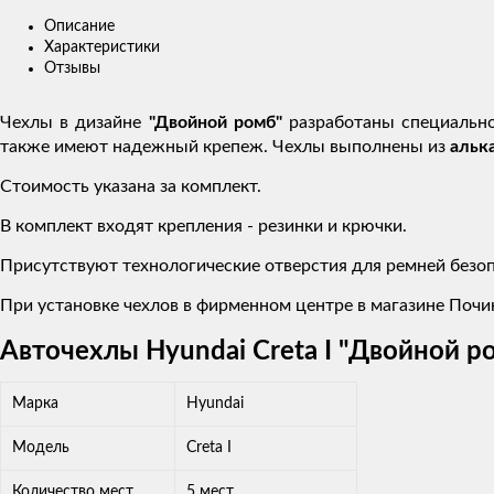
Описание
Характеристики
Отзывы
Чехлы в дизайне
"Двойной ромб"
разработаны специальн
также имеют надежный крепеж. Чехлы выполнены из
альк
Стоимость указана за комплект.
В комплект входят крепления - резинки и крючки.
Присутствуют технологические отверстия для ремней безоп
При установке чехлов в фирменном центре в магазине Почин
Авточехлы Hyundai Creta I "Двойной р
Марка
Hyundai
Модель
Creta I
Количество мест
5 мест