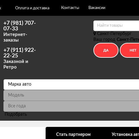
Контакты
Вакансии
х
Оплата и доставка
+7 (981) 707-
07-33
Санкт-Петербург
Интернет-
Ваш город
Санкт-Пет
заказы
+7 (911) 922-
22-25
Заказной и
Ретро
Подобрать
ональных данных
Стать партнером
Установка ав