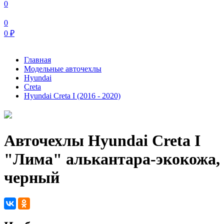
0
0
0
₽
Главная
Модельные авточехлы
Hyundai
Creta
Hyundai Creta I (2016 - 2020)
Авточехлы Hyundai Creta I
"Лима" алькантара-экокожа,
черный