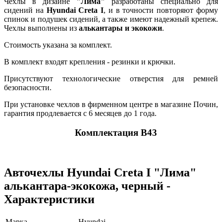
Чехлы в дизайне
"Лима"
разработаны специально для
сидений на
Hyundai Creta I
, и в точности повторяют форму
спинок и подушек сидений, а также имеют надежный крепеж.
Чехлы выполнены из
алькантары и экокожи
.
Стоимость указана за комплект.
В комплект входят крепления - резинки и крючки.
Присутствуют технологические отверстия для ремней
безопасности.
При установке чехлов в фирменном центре в магазине Почин,
гарантия продлевается с 6 месяцев до 1 года.
Комплектация В43
Авточехлы Hyundai Creta I "Лима"
алькантара-экокожа, черный -
Характеристики
Марка
Hyundai