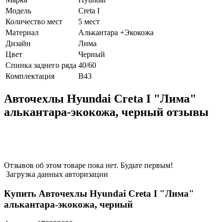
Модель
Creta I
Количество мест
5 мест
Материал
Алькантара +Экокожа
Дизайн
Лима
Цвет
Черный
Спинка заднего ряда
40/60
Комплектация
В43
Авточехлы Hyundai Creta I "Лима"
алькантара-экокожа, черный отзывы
Отзывов об этом товаре пока нет. Будьте первым!
Загрузка данных авторизации
Купить Авточехлы Hyundai Creta I "Лима"
алькантара-экокожа, черный