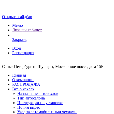
Открыть сайдбар
Меню
Личный кабинет
Закрыть
Вход
Регистрация
Санкт-Петербург п. Шушары, Московское шоссе, дом 15Е
Главная
О компании
РАСПРОДАЖА
Все о чехлах
Назначение авточехлов
Тип автосалона
Инструкции по установке
Почин видео
Уход за автомобильными чехлами