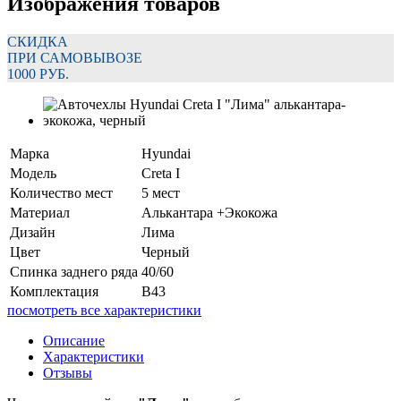
Изображения товаров
СКИДКА
ПРИ САМОВЫВОЗЕ
1000 РУБ.
Марка
Hyundai
Модель
Creta I
Количество мест
5 мест
Материал
Алькантара +Экокожа
Дизайн
Лима
Цвет
Черный
Спинка заднего ряда
40/60
Комплектация
В43
посмотреть все характеристики
Описание
Характеристики
Отзывы