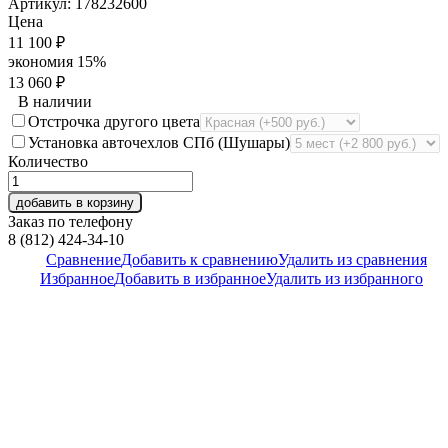
Артикул:
178232600
Цена
11 100
₽
экономия
15%
13 060
₽
В наличии
Отстрочка другого цвета
Установка авточехлов СПб (Шушары)
Количество
добавить в корзину
Заказ по телефону
8 (812) 424-34-10
Сравнение
Добавить к сравнению
Удалить из сравнения
Избранное
Добавить в избранное
Удалить из избранного