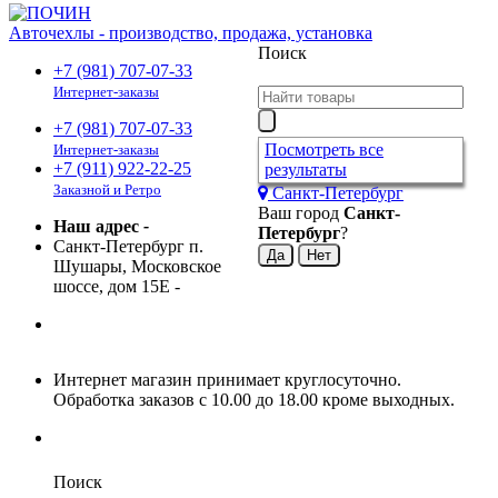
Авточехлы - производство, продажа, установка
Поиск
+7 (981) 707-07-33
Интернет-заказы
+7 (981) 707-07-33
Посмотреть все
Интернет-заказы
+7 (911) 922-22-25
результаты
Заказной и Ретро
Санкт-Петербург
Ваш город
Санкт-
Наш адрес
-
Петербург
?
Санкт-Петербург п.
Шушары, Московское
шоссе, дом 15Е
-
Интернет магазин принимает круглосуточно.
Обработка заказов с 10.00 до 18.00 кроме выходных.
Поиск