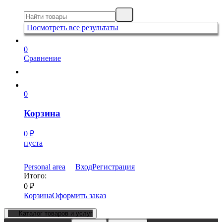
Посмотреть все результаты
0
Сравнение
0
Корзина
0
₽
пуста
Personal area
Вход
Регистрация
Итого:
0
₽
Корзина
Оформить заказ
Каталог товаров и услуг