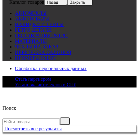
Каталог товаров
Назад
Закрыть
АВТОЧЕХЛЫ
АВТОТОВАРЫ
НАКИДКИ И ТЕНТЫ
РЕТРО ДЕТАЛИ
РЕСТАВРАЦИЯ РЕТРО
МАТЕРИАЛЫ
ЧЕХЛЫ НА ЗАКАЗ
ПЕРЕТЯЖКА САЛОНОВ
ПРИМЕРЫ РАБОТ
Обработка персональных данных
Стать партнером
Установка авточехлов в СПб
Поиск
Посмотреть все результаты