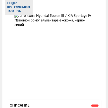
Изображения
СКИДКА
ПРИ САМОВЫВОЗЕ
товаров
1000 РУБ.
ОПИСАНИЕ