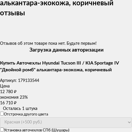
алькантара-экокожа, коричневый
отзывы
Отзывов об этом товаре пока нет. Будьте первым!
Загрузка данных авторизации
Купить Авточехлы Hyundai Tucson III / KIA Sportage IV
"Двойной ромб" алькантара-экокожа, коричневый
Артикул:
179133544
Цена
12 780
₽
экономия
23%
16 710
₽
Осталась 1 штука
Отстрочка другого цвета
Установка авточехлов СПб (Шушары)