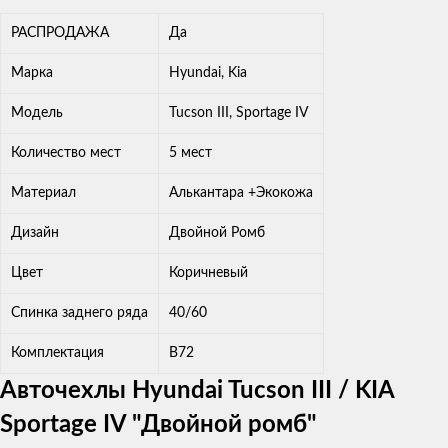
РАСПРОДАЖА
Да
Марка
Hyundai, Kia
Модель
Tucson III, Sportage IV
Количество мест
5 мест
Материал
Алькантара +Экокожа
Дизайн
Двойной Ромб
Цвет
Коричневый
Спинка заднего ряда
40/60
Комплектация
В72
Авточехлы Hyundai Tucson III / KIA
Sportage IV "Двойной ромб"