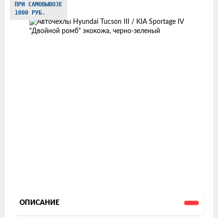
ПРИ САМОВЫВОЗЕ
товаров
1000 РУБ.
ОПИСАНИЕ