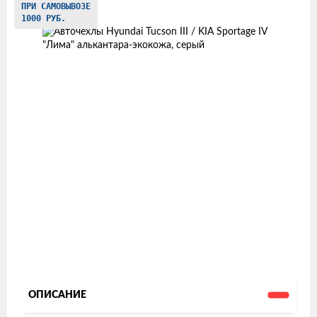
ПРИ САМОВЫВОЗЕ
товаров
1000 РУБ.
ОПИСАНИЕ