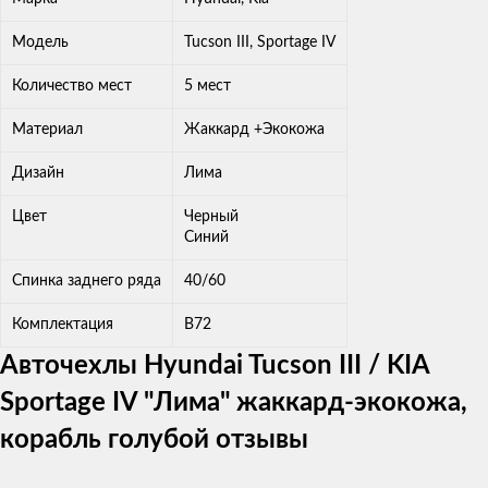
Модель
Tucson III, Sportage IV
Количество мест
5 мест
Материал
Жаккард +Экокожа
Дизайн
Лима
Цвет
Черный
Синий
Спинка заднего ряда
40/60
Комплектация
В72
Авточехлы Hyundai Tucson III / KIA
Sportage IV "Лима" жаккард-экокожа,
корабль голубой отзывы