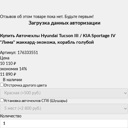
Отзывов об этом товаре пока нет. Будьте первым!
Загрузка данных авторизации
Купить Авточехлы Hyundai Tucson III / KIA Sportage IV
"Лима" жаккард-экокожа, корабль голубой
Артикул:
176333551
Цена
10 110
₽
экономия
14%
11 890
₽
В наличии
Отстрочка другого цвета
Установка авточехлов СПб (Шушары)
Количество