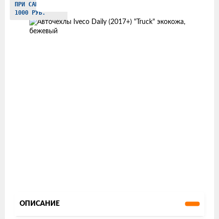
ПРИ САМОВЫВОЗЕ
товаров
1000 РУБ.
ОПИСАНИЕ