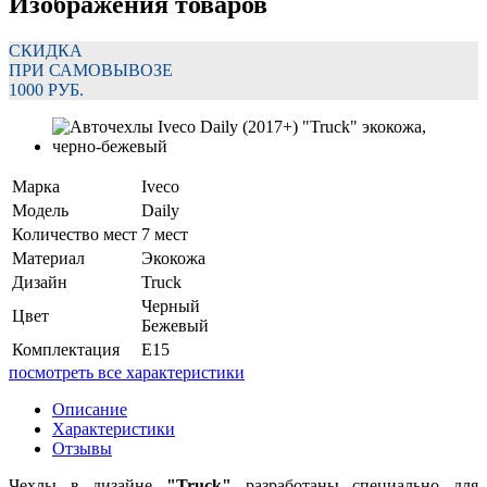
Изображения товаров
СКИДКА
ПРИ САМОВЫВОЗЕ
1000 РУБ.
Марка
Iveco
Модель
Daily
Количество мест
7 мест
Материал
Экокожа
Дизайн
Truck
Черный
Цвет
Бежевый
Комплектация
E15
посмотреть все характеристики
Описание
Характеристики
Отзывы
Чехлы в дизайне
"Truck"
разработаны специально для