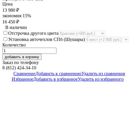
Цена
13 980
₽
экономия
15%
16 450
₽
В наличии
Отстрочка другого цвета
Установка авточехлов СПб (Шушары)
Количество
добавить в корзину
Заказ по телефону
8 (812) 424-34-10
Сравнение
Добавить к сравнению
Удалить из сравнения
Избранное
Добавить в избранное
Удалить из избранного