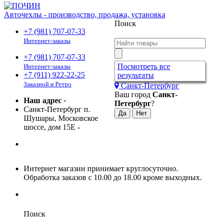
Авточехлы - производство, продажа, установка
Поиск
+7 (981) 707-07-33
Интернет-заказы
+7 (981) 707-07-33
Посмотреть все
Интернет-заказы
+7 (911) 922-22-25
результаты
Заказной и Ретро
Санкт-Петербург
Ваш город
Санкт-
Наш адрес
-
Петербург
?
Санкт-Петербург п.
Шушары, Московское
шоссе, дом 15Е
-
Интернет магазин принимает круглосуточно.
Обработка заказов с 10.00 до 18.00 кроме выходных.
Поиск