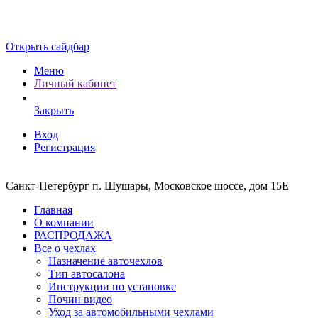
Открыть сайдбар
Меню
Личный кабинет
Закрыть
Вход
Регистрация
Санкт-Петербург п. Шушары, Московское шоссе, дом 15Е
Главная
О компании
РАСПРОДАЖА
Все о чехлах
Назначение авточехлов
Тип автосалона
Инструкции по установке
Почин видео
Уход за автомобильными чехлами