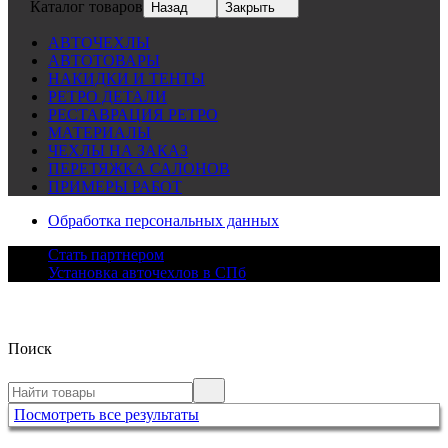
Каталог товаров
Назад
Закрыть
АВТОЧЕХЛЫ
АВТОТОВАРЫ
НАКИДКИ И ТЕНТЫ
РЕТРО ДЕТАЛИ
РЕСТАВРАЦИЯ РЕТРО
МАТЕРИАЛЫ
ЧЕХЛЫ НА ЗАКАЗ
ПЕРЕТЯЖКА САЛОНОВ
ПРИМЕРЫ РАБОТ
Обработка персональных данных
Стать партнером
Установка авточехлов в СПб
Поиск
Посмотреть все результаты