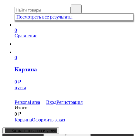
Посмотреть все результаты
0
Сравнение
0
Корзина
0
₽
пуста
Personal area
Вход
Регистрация
Итого:
0
₽
Корзина
Оформить заказ
Каталог товаров и услуг