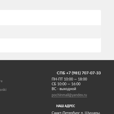
СПБ +7 (981) 707-07-33
ПН-ПТ 10:00 — 18:00
те
СБ 10:00 — 16:00
ВС - выходной
sniki
pochinmail@yandex.ru
НАШ АДРЕС
Санкт-Петербург п. Шушары,