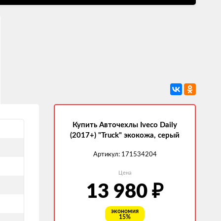
Купить Авточехлы Iveco Daily
(2017+) "Truck" экокожа, серый
Артикул:
171534204
Цена
13 980
₽
экономия
15%