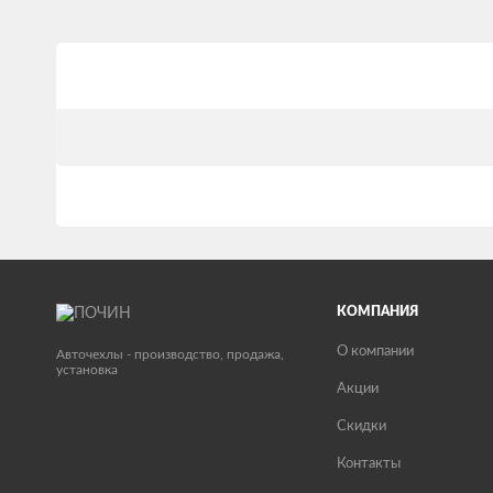
КОМПАНИЯ
О компании
Авточехлы - производство, продажа,
установка
Акции
Скидки
Контакты