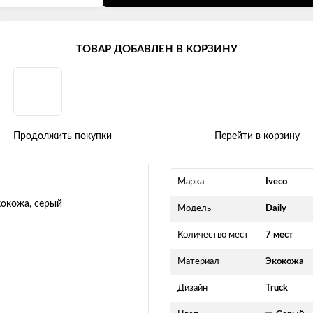
ily (7 мест) (2017 +)
ТОВАР ДОБАВЛЕН В КОРЗИНУ
+) "Truck" экокожа, серый
Продолжить покупки
Перейти в корзину
Марка
Iveco
Модель
Daily
Количество мест
7 мест
Материал
Экокожа
Дизайн
Truck