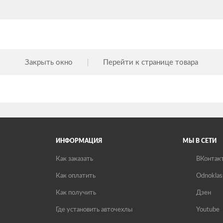
Закрыть окно
Перейти к странице товара
ИНФОРМАЦИЯ
МЫ В СЕТИ
Как заказать
ВКонтак
Как оплатить
Odnoklas
Как получить
Дзен
Где установить авточехлы
Youtube