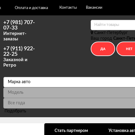
Контакты
Вакансии
х
Оплата и доставка
+7 (981) 707-
07-33
Санкт-Петербург
Интернет-
Ваш город
Санкт-Пет
заказы
+7 (911) 922-
22-25
Заказной и
Ретро
Подобрать
ональных данных
Стать партнером
Установка ав