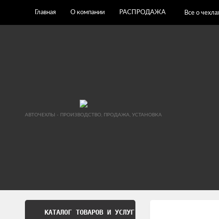
Главная
О компании
РАСПРОДАЖА
Все о чехла
АВТОЧЕХЛЫ - ПРОИЗВОДСТВО, ПРОДАЖА, УСТАНОВКА
КАТАЛОГ ТОВАРОВ И УСЛУГ
Обработка перс