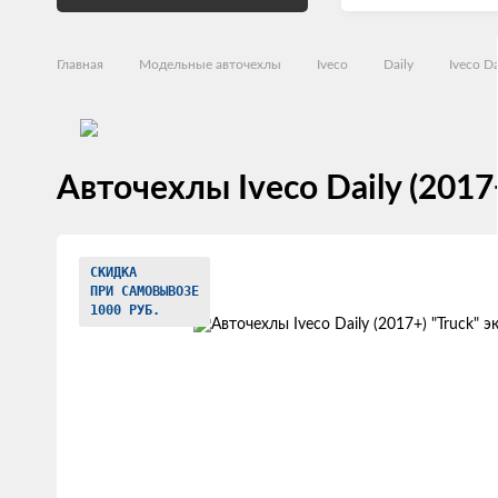
Главная
Модельные авточехлы
Iveco
Daily
Iveco Da
Авточехлы Iveco Daily (2017
Изображения
СКИДКА
товаров
ПРИ САМОВЫВОЗЕ
1000 РУБ.