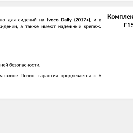
Комплек
ьно для сидений на
Iveco Daily (2017+)
, и в
E1
сидений, а также имеют надежный крепеж.
ней безопасности.
агазине Почин, гарантия продлевается с 6