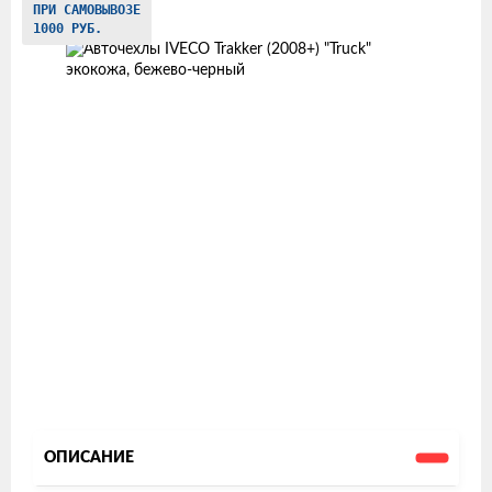
ПРИ САМОВЫВОЗЕ
товаров
1000 РУБ.
ОПИСАНИЕ