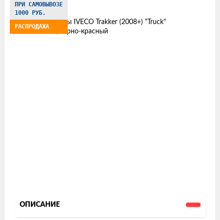
ПРИ САМОВЫВОЗЕ
товаров
1000 РУБ.
РАСПРОДАЖА
ОПИСАНИЕ