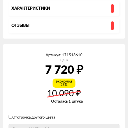
ХАРАКТЕРИСТИКИ
ОТЗЫВЫ
Артикул:
171518610
Цена
7 720
₽
экономия
23%
10 090
₽
Осталась 1 штука
Отстрочка другого цвета