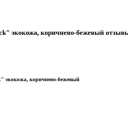
uck" экокожа, коричнево-бежевый отзыв
k" экокожа, коричнево-бежевый