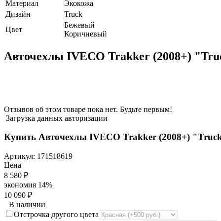
Материал
Экокожа
Дизайн
Truck
Бежевый
Цвет
Коричневый
Авточехлы IVECO Trakker (2008+) "Tr
Отзывов об этом товаре пока нет. Будьте первым!
Загрузка данных авторизации
Купить Авточехлы IVECO Trakker (2008+) "Truc
Артикул:
171518619
Цена
8 580
₽
экономия
14%
10 090
₽
В наличии
Отстрочка другого цвета