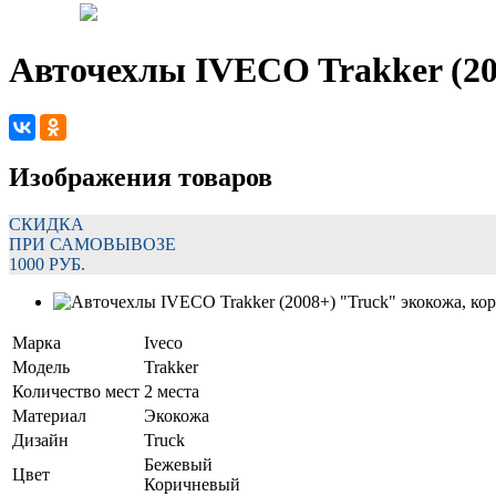
Авточехлы IVECO Trakker (20
Изображения товаров
СКИДКА
ПРИ САМОВЫВОЗЕ
1000 РУБ.
Марка
Iveco
Модель
Trakker
Количество мест
2 места
Материал
Экокожа
Дизайн
Truck
Бежевый
Цвет
Коричневый