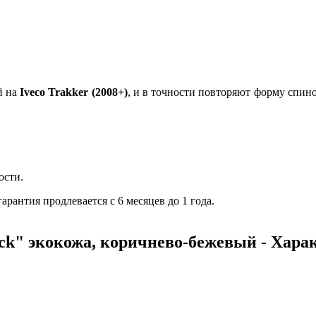
й на
Iveco Trakker (2008+)
, и в точности повторяют форму спин
ости.
рантия продлевается с 6 месяцев до 1 года.
ck" экокожа, коричнево-бежевый - Хара