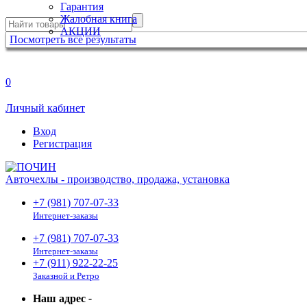
Гарантия
Жалобная книга
АКЦИИ
Посмотреть все результаты
0
Личный кабинет
Вход
Регистрация
Авточехлы - производство, продажа, установка
+7 (981) 707-07-33
Интернет-заказы
+7 (981) 707-07-33
Интернет-заказы
+7 (911) 922-22-25
Заказной и Ретро
Наш адрес
-