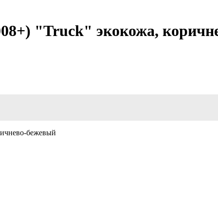
08+) "Truck" экокожа, коричн