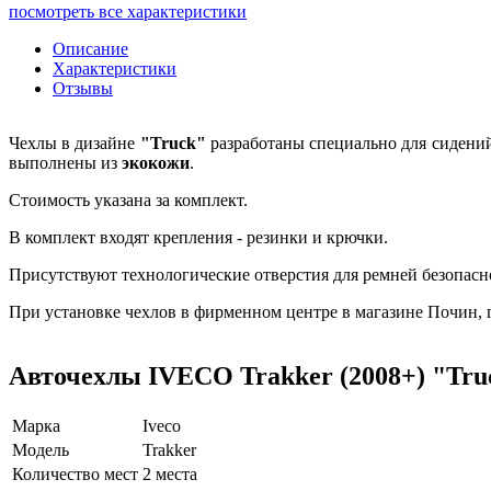
посмотреть все характеристики
Описание
Характеристики
Отзывы
Чехлы в дизайне
"Truck"
разработаны специально для сидени
выполнены из
экокожи
.
Стоимость указана за комплект.
В комплект входят крепления - резинки и крючки.
Присутствуют технологические отверстия для ремней безопасн
При установке чехлов в фирменном центре в магазине Почин, га
Авточехлы IVECO Trakker (2008+) "Tru
Марка
Iveco
Модель
Trakker
Количество мест
2 места