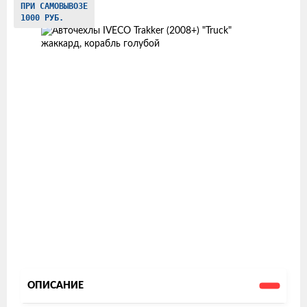
ПРИ САМОВЫВОЗЕ
товаров
1000 РУБ.
ОПИСАНИЕ