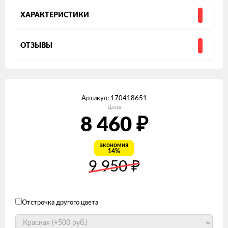
ХАРАКТЕРИСТИКИ
ОТЗЫВЫ
Артикул:
170418651
Цена
8 460
₽
экономия
14%
9 950
₽
Отстрочка другого цвета