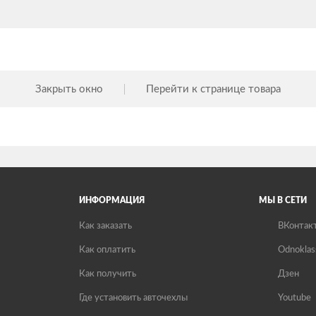
Закрыть окно
Перейти к странице товара
ИНФОРМАЦИЯ
МЫ В СЕТИ
Как заказать
ВКонтак
Как оплатить
Odnoklas
Как получить
Дзен
Где установить авточехлы
Youtube