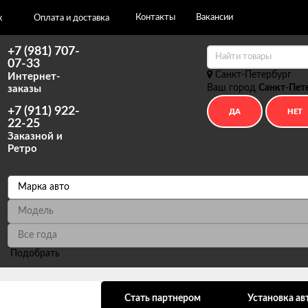
Контакты
Вакансии
х
Оплата и доставка
+7 (981) 707-
07-33
Санкт-Петербург
Интернет-
Ваш город
Санкт-Пет
заказы
+7 (911) 922-
22-25
Заказной и
Ретро
Подобрать
ональных данных
Стать партнером
Установка ав