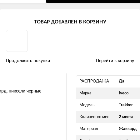
Trakker (2008 +)
ТОВАР ДОБАВЛЕН В КОРЗИНУ
008+) "Truck" жаккард, пиксели
Продолжить покупки
Перейти в корзину
РАСПРОДАЖА
Да
Марка
Iveco
Модель
Trakker
Количество мест
2 места
Материал
Жаккард