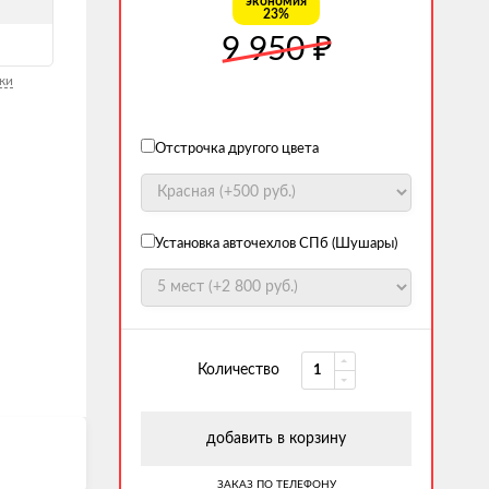
экономия
23%
₽
9 950
ки
Отстрочка другого цвета
Установка авточехлов СПб (Шушары)
Количество
добавить в корзину
ЗАКАЗ ПО ТЕЛЕФОНУ