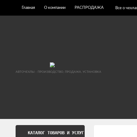
Главная
О компании
РАСПРОДАЖА
Все о чехла
АВТОЧЕХЛЫ - ПРОИЗВОДСТВО, ПРОДАЖА, УСТАНОВКА
КАТАЛОГ ТОВАРОВ И УСЛУГ
Обработка перс