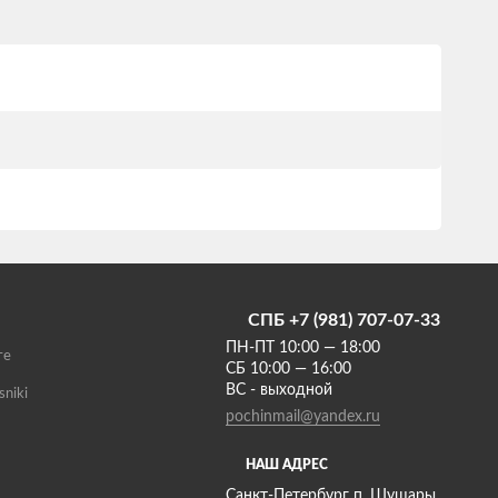
СПБ +7 (981) 707-07-33
ПН-ПТ 10:00 — 18:00
те
СБ 10:00 — 16:00
ВС - выходной
sniki
pochinmail@yandex.ru
НАШ АДРЕС
Санкт-Петербург п. Шушары,