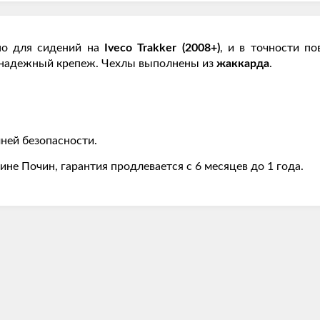
но для сидений на
Iveco Trakker (2008+)
, и в точности п
т надежный крепеж. Чехлы выполнены из
жаккарда
.
ней безопасности.
ине Почин, гарантия продлевается с 6 месяцев до 1 года.