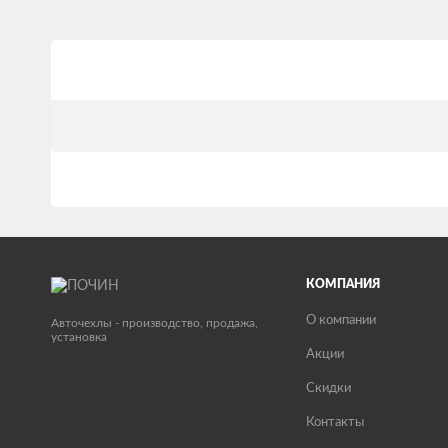
КОМПАНИЯ
О компании
Авточехлы - производство, продажа,
установка
Акции
Скидки
Контакты