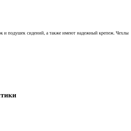
ок и подушек сидений, а также имеют надежный крепеж. Чехлы
стики