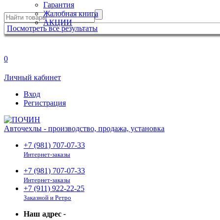
Гарантия
Жалобная книга
АКЦИИ
Посмотреть все результаты
0
Личный кабинет
Вход
Регистрация
Авточехлы - производство, продажа, установка
+7 (981) 707-07-33
Интернет-заказы
+7 (981) 707-07-33
Интернет-заказы
+7 (911) 922-22-25
Заказной и Ретро
Наш адрес
-