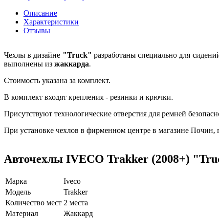
Описание
Характеристики
Отзывы
Чехлы в дизайне
"Truck"
разработаны специально для сидени
выполнены из
жаккарда
.
Стоимость указана за комплект.
В комплект входят крепления - резинки и крючки.
Присутствуют технологические отверстия для ремней безопасн
При установке чехлов в фирменном центре в магазине Почин, га
Авточехлы IVECO Trakker (2008+) "Tru
Марка
Iveco
Модель
Trakker
Количество мест
2 места
Материал
Жаккард