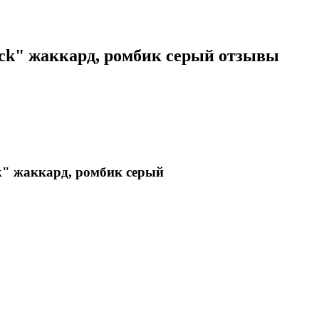
uck" жаккард, ромбик серый отзывы
k" жаккард, ромбик серый