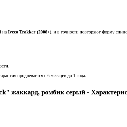
й на
Iveco Trakker (2008+)
, и в точности повторяют форму спин
ости.
рантия продлевается с 6 месяцев до 1 года.
ck" жаккард, ромбик серый - Характери