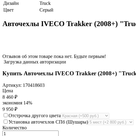
Дизайн
Truck
Цвет
Серый
Авточехлы IVECO Trakker (2008+) "Tr
Отзывов об этом товаре пока нет. Будьте первым!
Загрузка данных авторизации
Купить Авточехлы IVECO Trakker (2008+) "Truc
Артикул:
170418603
Цена
8 460
₽
экономия
14%
9 950
₽
Отстрочка другого цвета
Установка авточехлов СПб (Шушары)
Количество