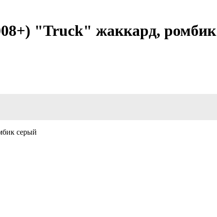
08+) "Truck" жаккард, ромбик