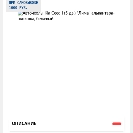
ПРИ САМОВЫВОЗЕ
товаров
1000 РУБ.
ОПИСАНИЕ