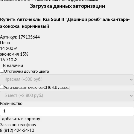
Загрузка данных авторизации
Купить Авточехлы Kia Soul II "Двойной ромб" алькантара-
экокожа, коричневый
Артикул:
179135644
Цена
14 200
₽
экономия
15%
16 710
₽
В наличии
Отстрочка другого цвета
Установка авточехлов СПб (Шушары)
Количество
добавить в корзину
Заказ по телефону
8 (812) 424-34-10