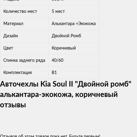
Количество мест
5 мест
Материал
Алькантара +Экокожа
Дизайн
Двойной Ромб
Цвет
Коричневый
Спинка заднего ряда
40/60
Комплектация
В1
Авточехлы Kia Soul II "Двойной ромб"
алькантара-экокожа, коричневый
отзывы
Отзывов об этом товаре пока нет. Будьте первым!