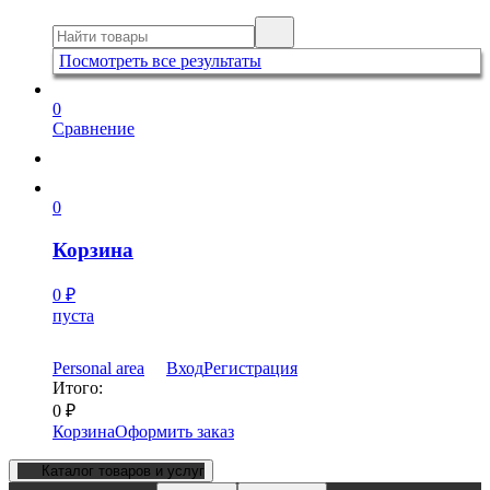
Посмотреть все результаты
0
Сравнение
0
Корзина
0
₽
пуста
Personal area
Вход
Регистрация
Итого:
0
₽
Корзина
Оформить заказ
Каталог товаров и услуг