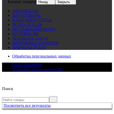
Каталог товаров
Назад
Закрыть
АВТОЧЕХЛЫ
АВТОТОВАРЫ
НАКИДКИ И ТЕНТЫ
РЕТРО ДЕТАЛИ
РЕСТАВРАЦИЯ РЕТРО
МАТЕРИАЛЫ
ЧЕХЛЫ НА ЗАКАЗ
ПЕРЕТЯЖКА САЛОНОВ
ПРИМЕРЫ РАБОТ
Обработка персональных данных
Стать партнером
Установка авточехлов в СПб
Поиск
Посмотреть все результаты