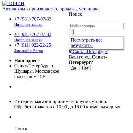
Авточехлы - производство, продажа, установка
Поиск
+7 (981) 707-07-33
Интернет-заказы
+7 (981) 707-07-33
Посмотреть все
Интернет-заказы
+7 (911) 922-22-25
результаты
Заказной и Ретро
Санкт-Петербург
Ваш город
Санкт-
Наш адрес
-
Петербург
?
Санкт-Петербург п.
Шушары, Московское
шоссе, дом 15Е
-
Интернет магазин принимает круглосуточно.
Обработка заказов с 10.00 до 18.00 кроме выходных.
Поиск