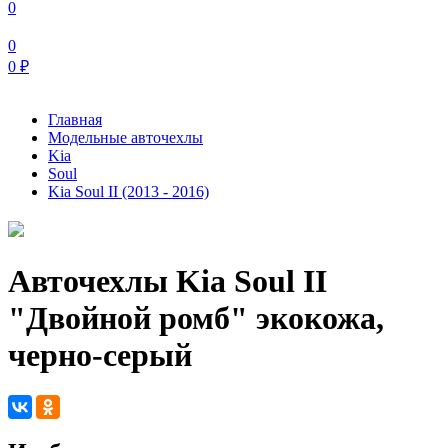
0
0
0
₽
Главная
Модельные авточехлы
Kia
Soul
Kia Soul II (2013 - 2016)
Авточехлы Kia Soul II
"Двойной ромб" экокожа,
черно-серый