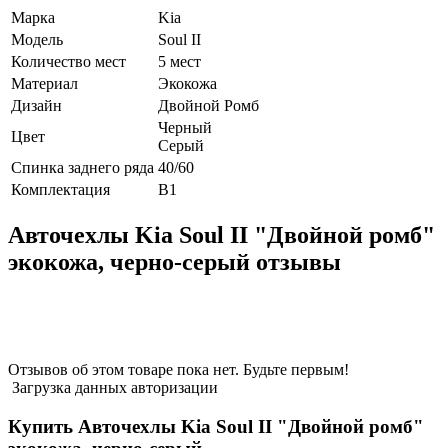
Марка
Kia
Модель
Soul II
Количество мест
5 мест
Материал
Экокожа
Дизайн
Двойной Ромб
Черный
Цвет
Серый
Спинка заднего ряда
40/60
Комплектация
В1
Авточехлы Kia Soul II "Двойной ромб"
экокожа, черно-серый отзывы
Отзывов об этом товаре пока нет. Будьте первым!
Загрузка данных авторизации
Купить Авточехлы Kia Soul II "Двойной ромб"