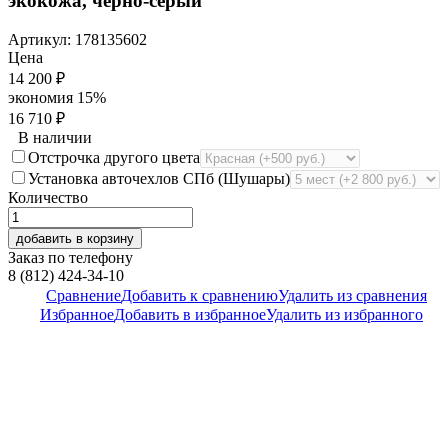
экокожа, черно-серый
Артикул:
178135602
Цена
14 200
₽
экономия
15%
16 710
₽
В наличии
Отстрочка другого цвета
Установка авточехлов СПб (Шушары)
Количество
добавить в корзину
Заказ по телефону
8 (812) 424-34-10
Сравнение
Добавить к сравнению
Удалить из сравнения
Избранное
Добавить в избранное
Удалить из избранного