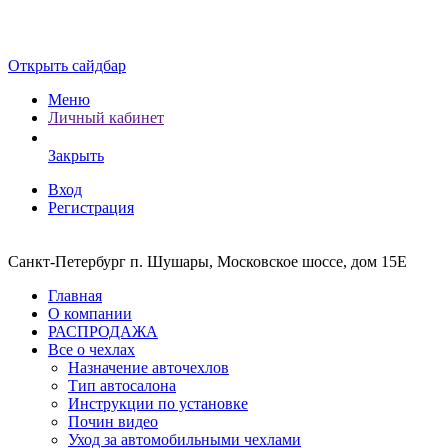
Открыть сайдбар
Меню
Личный кабинет
Закрыть
Вход
Регистрация
Санкт-Петербург п. Шушары, Московское шоссе, дом 15Е
Главная
О компании
РАСПРОДАЖА
Все о чехлах
Назначение авточехлов
Тип автосалона
Инструкции по установке
Почин видео
Уход за автомобильными чехлами