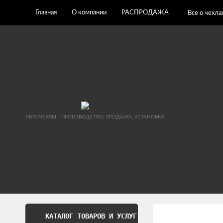
Главная
О компании
РАСПРОДАЖА
Все о чехла
АВТОЧЕХЛЫ - ПРОИЗВОДСТВО, ПРОДАЖА, УСТАНОВКА
КАТАЛОГ ТОВАРОВ И УСЛУГ
Обработка перс