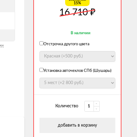
15%
16 710
₽
В наличии
Отстрочка другого цвета
ки
Установка авточехлов СПб (Шушары)
Количество
добавить в корзину