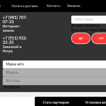
Контакты
Вакансии
х
Оплата и доставка
+7 (981) 707-
07-33
Санкт-Петербург
Интернет-
Ваш город
Санкт-Пет
заказы
+7 (911) 922-
22-25
Заказной и
Ретро
Подобрать
ональных данных
Стать партнером
Установка ав