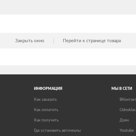
Закрыть окно
Перейти к странице товара
ИНФОРМАЦИЯ
МЫ В СЕТИ
Как заказать
ВКонтак
Как оплатить
Odnoklas
Как получить
Дзен
Где установить авточехлы
Youtube