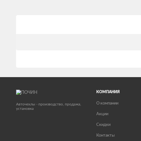
КОМПАНИЯ
О компании
Авточехлы - производство, продажа,
установка
Акции
Скидки
Контакты