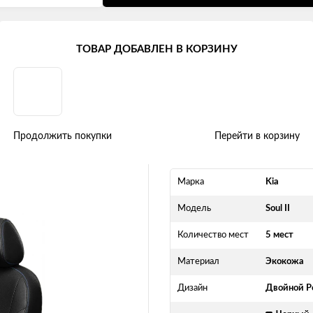
 (2013 - 2016)
ТОВАР ДОБАВЛЕН В КОРЗИНУ
йной ромб" экокожа, черно-сини
Продолжить покупки
Перейти в корзину
Марка
Kia
Модель
Soul II
Количество мест
5 мест
Материал
Экокожа
Дизайн
Двойной Р