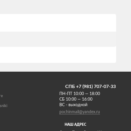
СПБ +7 (981) 707-07-33
ПН-ПТ 10:00 — 18:00
те
СБ 10:00 — 16:00
ВС - выходной
sniki
pochinmail@yandex.ru
НАШ АДРЕС