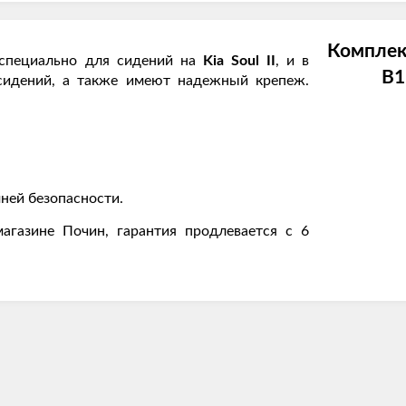
Комплек
специально для сидений на
Kia Soul II
, и в
В1
сидений, а также имеют надежный крепеж.
ней безопасности.
агазине Почин, гарантия продлевается с 6