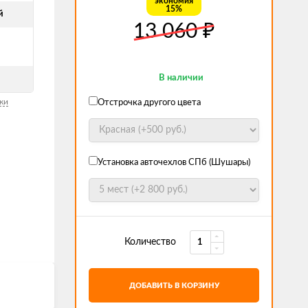
экономия
15%
й
₽
13 060
В наличии
ки
Отстрочка другого цвета
Установка авточехлов СПб (Шушары)
Количество
ДОБАВИТЬ В КОРЗИНУ