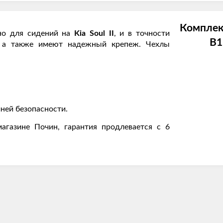
Комплек
но для сидений на
Kia Soul II
, и в точности
В1
, а также имеют надежный крепеж. Чехлы
ней безопасности.
агазине Почин, гарантия продлевается с 6