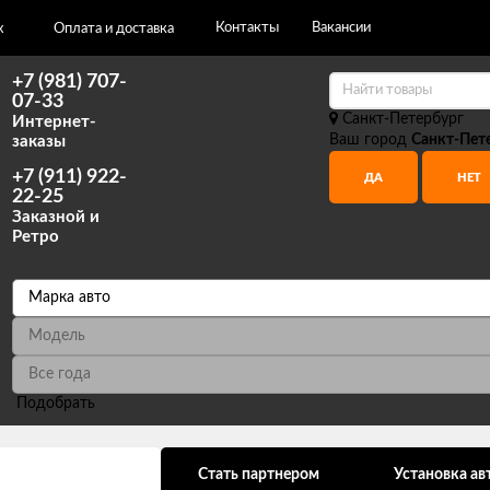
Контакты
Вакансии
х
Оплата и доставка
+7 (981) 707-
07-33
Санкт-Петербург
Интернет-
Ваш город
Санкт-Пет
заказы
+7 (911) 922-
22-25
Заказной и
Ретро
Подобрать
ональных данных
Стать партнером
Установка ав