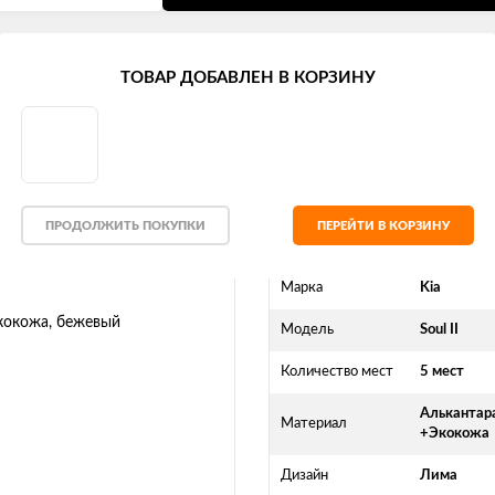
 (2013 - 2016)
ТОВАР ДОБАВЛЕН В КОРЗИНУ
а" алькантара-экокожа, бежевый
ПРОДОЛЖИТЬ ПОКУПКИ
ПЕРЕЙТИ В КОРЗИНУ
Марка
Kia
Модель
Soul II
Количество мест
5 мест
Алькантар
Материал
+Экокожа
Дизайн
Лима