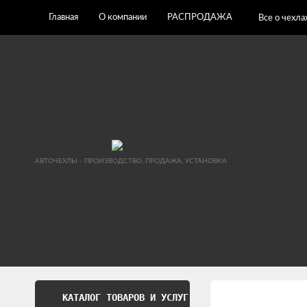
Главная
О компании
РАСПРОДАЖА
Все о чехла
АВТОЧЕХЛЫ - ПРОИЗВОДСТВО, ПРОДАЖА, УСТАНОВКА
КАТАЛОГ ТОВАРОВ И УСЛУГ
Обработка перс