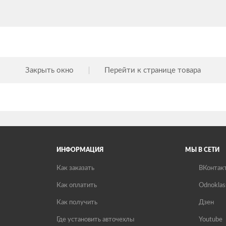
Закрыть окно
Перейти к странице товара
ИНФОРМАЦИЯ
МЫ В СЕТИ
Как заказать
ВКонтак
Как оплатить
Odnoklas
Как получить
Дзен
Где установить авточехлы
Youtube