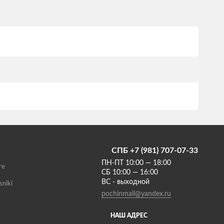
СПБ +7 (981) 707-07-33
ПН-ПТ 10:00 — 18:00
те
СБ 10:00 — 16:00
ВС - выходной
sniki
pochinmail@yandex.ru
НАШ АДРЕС