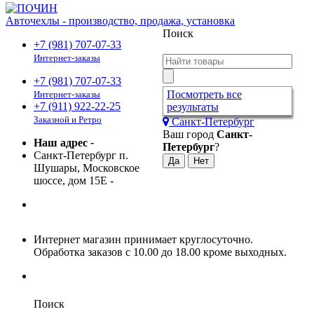
Авточехлы - производство, продажа, установка
Поиск
+7 (981) 707-07-33
Интернет-заказы
+7 (981) 707-07-33
Посмотреть все
Интернет-заказы
+7 (911) 922-22-25
результаты
Заказной и Ретро
Санкт-Петербург
Ваш город
Санкт-
Наш адрес
-
Петербург
?
Санкт-Петербург п.
Шушары, Московское
шоссе, дом 15Е
-
Интернет магазин принимает круглосуточно.
Обработка заказов с 10.00 до 18.00 кроме выходных.
Поиск