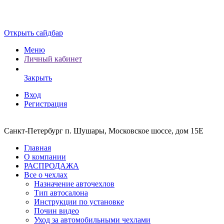
Открыть сайдбар
Меню
Личный кабинет
Закрыть
Вход
Регистрация
Санкт-Петербург п. Шушары, Московское шоссе, дом 15Е
Главная
О компании
РАСПРОДАЖА
Все о чехлах
Назначение авточехлов
Тип автосалона
Инструкции по установке
Почин видео
Уход за автомобильными чехлами