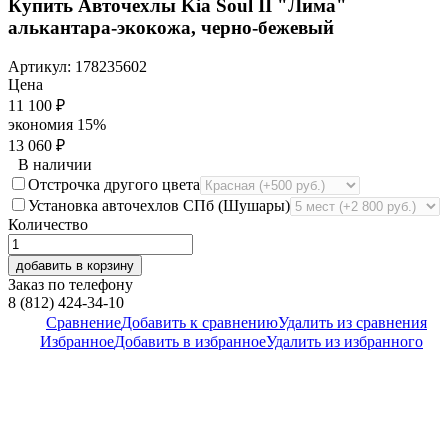
Купить Авточехлы Kia Soul II "Лима"
алькантара-экокожа, черно-бежевый
Артикул:
178235602
Цена
11 100
₽
экономия
15%
13 060
₽
В наличии
Отстрочка другого цвета
Установка авточехлов СПб (Шушары)
Количество
добавить в корзину
Заказ по телефону
8 (812) 424-34-10
Сравнение
Добавить к сравнению
Удалить из сравнения
Избранное
Добавить в избранное
Удалить из избранного