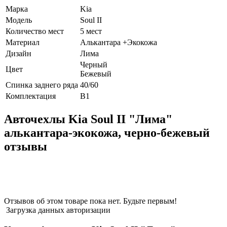
Марка
Kia
Модель
Soul II
Количество мест
5 мест
Материал
Алькантара +Экокожа
Дизайн
Лима
Черный
Цвет
Бежевый
Спинка заднего ряда
40/60
Комплектация
В1
Авточехлы Kia Soul II "Лима"
алькантара-экокожа, черно-бежевый
отзывы
Отзывов об этом товаре пока нет. Будьте первым!
Загрузка данных авторизации