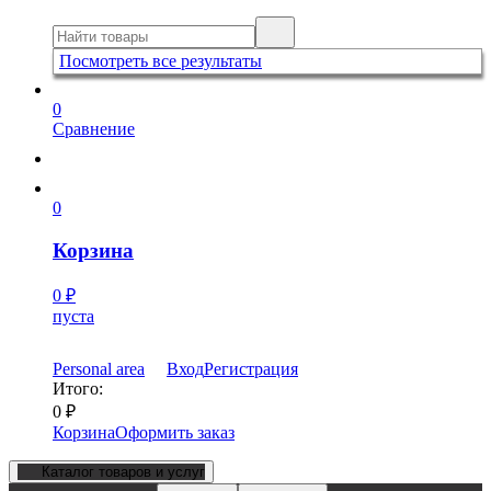
Посмотреть все результаты
0
Сравнение
0
Корзина
0
₽
пуста
Personal area
Вход
Регистрация
Итого:
0
₽
Корзина
Оформить заказ
Каталог товаров и услуг