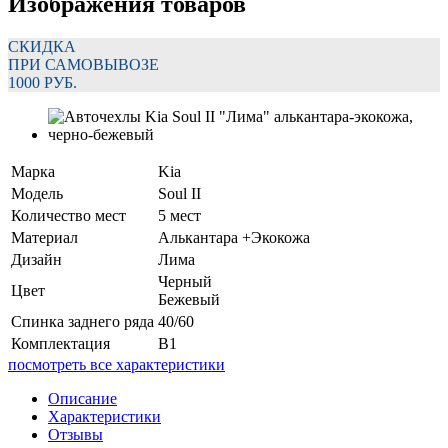
Изображения товаров
СКИДКА
ПРИ САМОВЫВОЗЕ
1000 РУБ.
Марка
Kia
Модель
Soul II
Количество мест
5 мест
Материал
Алькантара +Экокожа
Дизайн
Лима
Черный
Цвет
Бежевый
Спинка заднего ряда
40/60
Комплектация
В1
посмотреть все характеристики
Описание
Характеристики
Отзывы