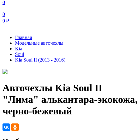
0
0
0
₽
Главная
Модельные авточехлы
Kia
Soul
Kia Soul II (2013 - 2016)
Авточехлы Kia Soul II
"Лима" алькантара-экокожа,
черно-бежевый