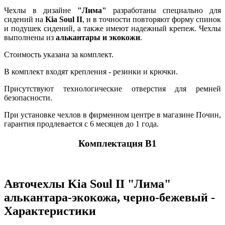
Чехлы в дизайне
"Лима"
разработаны специально для
сидений на
Kia Soul II
, и в точности повторяют форму спинок
и подушек сидений, а также имеют надежный крепеж. Чехлы
выполнены из
алькантары и экокожи
.
Стоимость указана за комплект.
В комплект входят крепления - резинки и крючки.
Присутствуют технологические отверстия для ремней
безопасности.
При установке чехлов в фирменном центре в магазине Почин,
гарантия продлевается с 6 месяцев до 1 года.
Комплектация В1
Авточехлы Kia Soul II "Лима"
алькантара-экокожа, черно-бежевый -
Характеристики