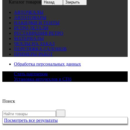
Каталог товаров
Назад
Закрыть
АВТОЧЕХЛЫ
АВТОТОВАРЫ
НАКИДКИ И ТЕНТЫ
РЕТРО ДЕТАЛИ
РЕСТАВРАЦИЯ РЕТРО
МАТЕРИАЛЫ
ЧЕХЛЫ НА ЗАКАЗ
ПЕРЕТЯЖКА САЛОНОВ
ПРИМЕРЫ РАБОТ
Обработка персональных данных
Стать партнером
Установка авточехлов в СПб
Поиск
Посмотреть все результаты