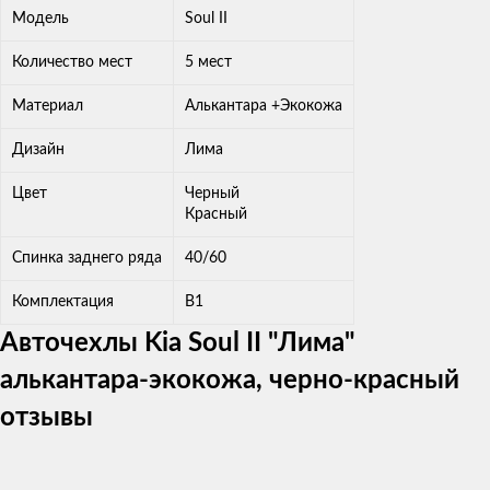
Модель
Soul II
Количество мест
5 мест
Материал
Алькантара +Экокожа
Дизайн
Лима
Цвет
Черный
Красный
Спинка заднего ряда
40/60
Комплектация
В1
Авточехлы Kia Soul II "Лима"
алькантара-экокожа, черно-красный
отзывы