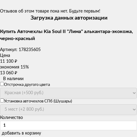
Отзывов об этом товаре пока нет. Будьте первым!
Загрузка данных авторизации
Купить Авточехлы Kia Soul II "Лима" алькантара-экокожа,
черно-красный
Артикул:
178235605
Цена
11 100
₽
экономия
15%
13 060
₽
В наличии
Отстрочка другого цвета
Установка авточехлов СПб (Шушары)
Количество
добавить в корзину