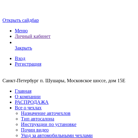
Открыть сайдбар
Меню
Личный кабинет
Закрыть
Вход
Регистрация
Санкт-Петербург п. Шушары, Московское шоссе, дом 15Е
Главная
О компании
РАСПРОДАЖА
Все о чехлах
Назначение авточехлов
Тип автосалона
Инструкции по установке
Почин видео
Уход за автомобильными чехлами