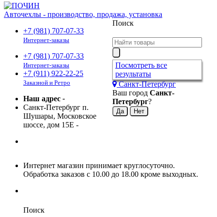
Авточехлы - производство, продажа, установка
Поиск
+7 (981) 707-07-33
Интернет-заказы
+7 (981) 707-07-33
Посмотреть все
Интернет-заказы
+7 (911) 922-22-25
результаты
Заказной и Ретро
Санкт-Петербург
Ваш город
Санкт-
Наш адрес
-
Петербург
?
Санкт-Петербург п.
Шушары, Московское
шоссе, дом 15Е
-
Интернет магазин принимает круглосуточно.
Обработка заказов с 10.00 до 18.00 кроме выходных.
Поиск