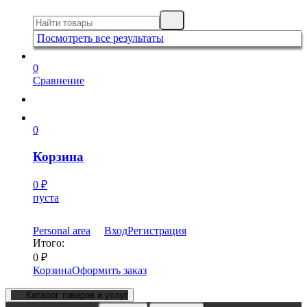
Посмотреть все результаты
0
Сравнение
0
Корзина
0
₽
пуста
Personal area
Вход
Регистрация
Итого:
0
₽
Корзина
Оформить заказ
Каталог товаров и услуг