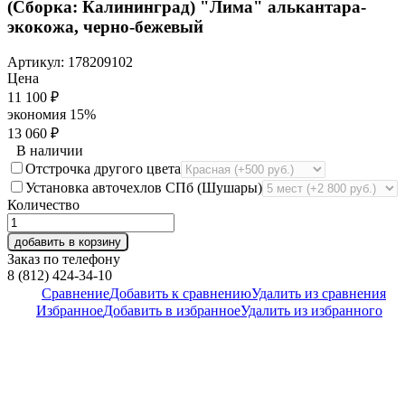
(Сборка: Калининград) "Лима" алькантара-
экокожа, черно-бежевый
Артикул:
178209102
Цена
11 100
₽
экономия
15%
13 060
₽
В наличии
Отстрочка другого цвета
Установка авточехлов СПб (Шушары)
Количество
добавить в корзину
Заказ по телефону
8 (812) 424-34-10
Сравнение
Добавить к сравнению
Удалить из сравнения
Избранное
Добавить в избранное
Удалить из избранного