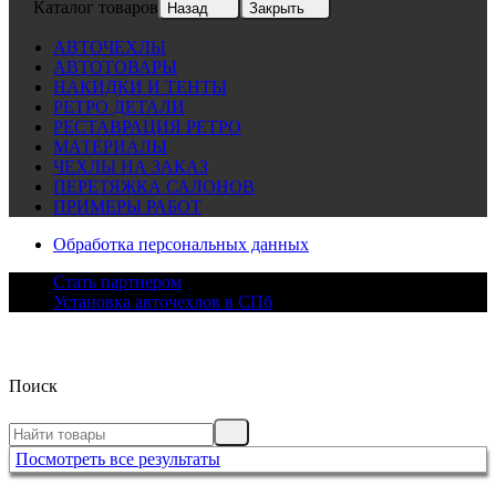
Каталог товаров
Назад
Закрыть
АВТОЧЕХЛЫ
АВТОТОВАРЫ
НАКИДКИ И ТЕНТЫ
РЕТРО ДЕТАЛИ
РЕСТАВРАЦИЯ РЕТРО
МАТЕРИАЛЫ
ЧЕХЛЫ НА ЗАКАЗ
ПЕРЕТЯЖКА САЛОНОВ
ПРИМЕРЫ РАБОТ
Обработка персональных данных
Стать партнером
Установка авточехлов в СПб
Поиск
Посмотреть все результаты