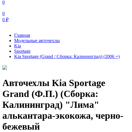
0
0
0
₽
Главная
Модельные авточехлы
Kia
Sportage
Kia Sportage (Grand / Сборка: Калининград) (2006 +)
Авточехлы Kia Sportage
Grand (Ф.П.) (Сборка:
Калининград) "Лима"
алькантара-экокожа, черно-
бежевый