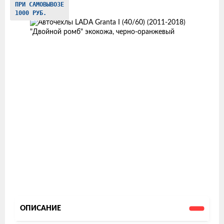
ПРИ САМОВЫВОЗЕ
товаров
1000 РУБ.
ОПИСАНИЕ