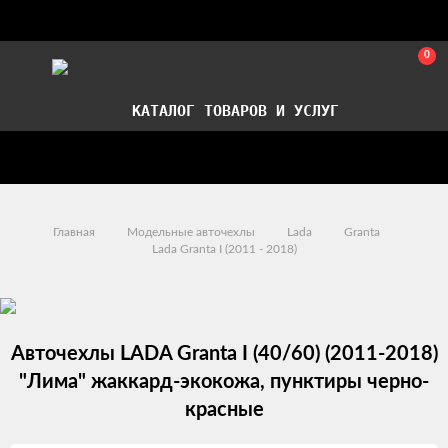
0
КАТАЛОГ ТОВАРОВ И УСЛУГ
Стать партнером
Установка авточехлов в СПб
Главная
Модельные авточехлы
Lada
Granta
Lada Granta I (2011 - 2018)
Авточехлы LADA Granta I (40/60) (2011-2018)
"Лима" жаккард-экокожа, пунктиры черно-
красные