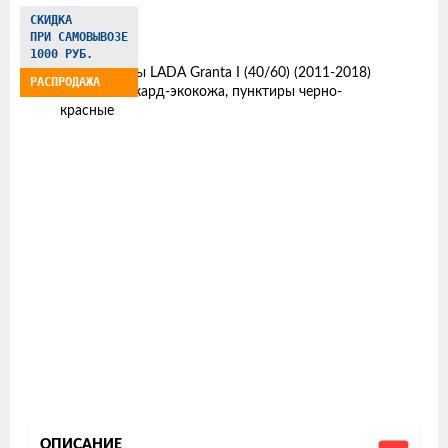
Изображения
СКИДКА
ПРИ САМОВЫВОЗЕ
товаров
1000 РУБ.
РАСПРОДАЖА
ОПИСАНИЕ