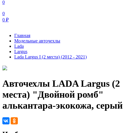
0
0
0
₽
Главная
Модельные авточехлы
Lada
Largus
Lada Largus I (2 места) (2012 - 2021)
Авточехлы LADA Largus (2
места) "Двойной ромб"
алькантара-экокожа, серый