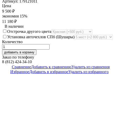
Артикул:
179121011
Цена
9 500
₽
экономия
15%
11 180
₽
В наличии
Отстрочка другого цвета
Установка авточехлов СПб (Шушары)
Количество
добавить в корзину
Заказ по телефону
8 (812) 424-34-10
Сравнение
Добавить к сравнению
Удалить из сравнения
Избранное
Добавить в избранное
Удалить из избранного