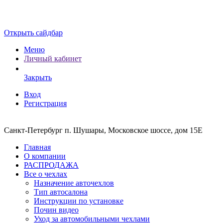
Открыть сайдбар
Меню
Личный кабинет
Закрыть
Вход
Регистрация
Санкт-Петербург п. Шушары, Московское шоссе, дом 15Е
Главная
О компании
РАСПРОДАЖА
Все о чехлах
Назначение авточехлов
Тип автосалона
Инструкции по установке
Почин видео
Уход за автомобильными чехлами