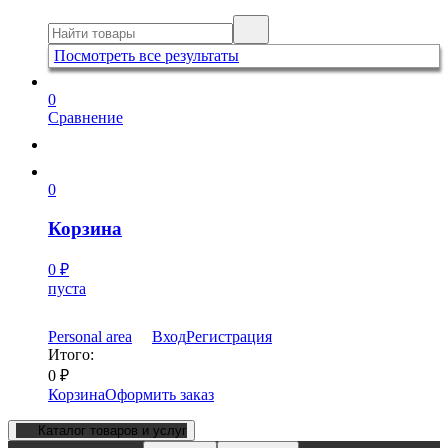
Посмотреть все результаты
0
Сравнение
0
Корзина
0
₽
пуста
Personal area
Вход
Регистрация
Итого:
0
₽
Корзина
Оформить заказ
Каталог товаров и услуг