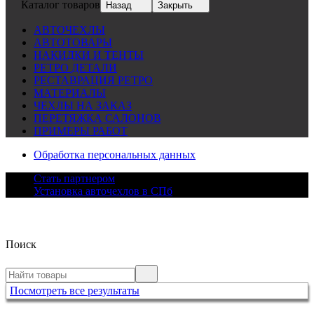
Каталог товаров
Назад
Закрыть
АВТОЧЕХЛЫ
АВТОТОВАРЫ
НАКИДКИ И ТЕНТЫ
РЕТРО ДЕТАЛИ
РЕСТАВРАЦИЯ РЕТРО
МАТЕРИАЛЫ
ЧЕХЛЫ НА ЗАКАЗ
ПЕРЕТЯЖКА САЛОНОВ
ПРИМЕРЫ РАБОТ
Обработка персональных данных
Стать партнером
Установка авточехлов в СПб
Поиск
Посмотреть все результаты