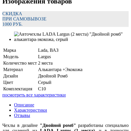
Изображения товаров
СКИДКА
ПРИ САМОВЫВОЗЕ
1000 РУБ.
Марка
Lada, ВАЗ
Модель
Largus
Количество мест
2 места
Материал
Алькантара +Экокожа
Дизайн
Двойной Ромб
Цвет
Серый
Комплектация
C10
посмотреть все характеристики
Описание
Характеристики
Отзывы
Чехлы в дизайне
"Двойной ромб"
разработаны специально
для сидений на
LADA Largus (2 места)
, и в точности