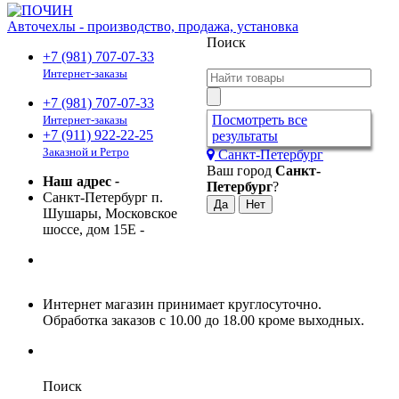
Авточехлы - производство, продажа, установка
Поиск
+7 (981) 707-07-33
Интернет-заказы
+7 (981) 707-07-33
Посмотреть все
Интернет-заказы
+7 (911) 922-22-25
результаты
Заказной и Ретро
Санкт-Петербург
Ваш город
Санкт-
Наш адрес
-
Петербург
?
Санкт-Петербург п.
Шушары, Московское
шоссе, дом 15Е
-
Интернет магазин принимает круглосуточно.
Обработка заказов с 10.00 до 18.00 кроме выходных.
Поиск