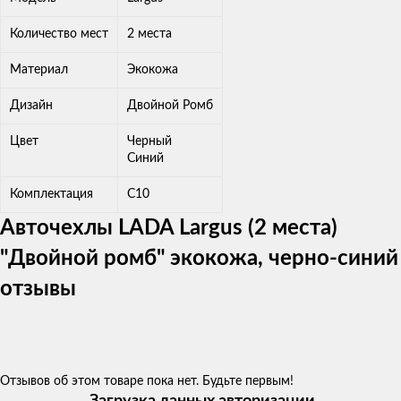
Количество мест
2 места
Материал
Экокожа
Дизайн
Двойной Ромб
Цвет
Черный
Синий
Комплектация
C10
Авточехлы LADA Largus (2 места)
"Двойной ромб" экокожа, черно-синий
отзывы
Отзывов об этом товаре пока нет. Будьте первым!
Загрузка данных авторизации