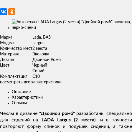
Изображения
товаров
Марка
Lada, ВАЗ
Модель
Largus
Количество мест
2 места
Материал
Экокожа
Дизайн
Двойной Ромб
Цвет
Черный
Синий
Комплектация
C10
посмотреть все характеристики
Описание
Характеристики
Отзывы
Чехлы в дизайне
"Двойной ромб"
разработаны специальн
для сидений на
LADA Largus (2 места)
, и в точности
повторяют форму спинок и подушек сидений, а также