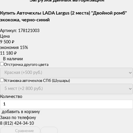
Купить Авточехлы LADA Largus (2 места) "Двойной ромб"
экокожа, черно-синий
Артикул:
178121003
Цена
9 500
₽
экономия
15%
11 180
₽
В наличии
Отстрочка другого цвета
Установка авточехлов СПб (Шушары)
Количество
добавить в корзину
Заказ по телефону
8 (812) 424-34-10
Сравнение