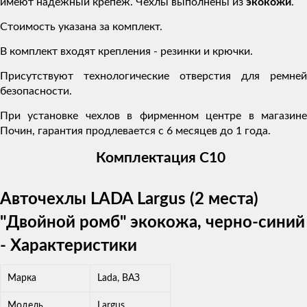
имеют надежный крепеж. Чехлы выполнены из
экокожи
.
Стоимость указана за комплект.
В комплект входят крепления - резинки и крючки.
Присутствуют технологические отверстия для ремней
безопасности.
При установке чехлов в фирменном центре в магазине
Почин, гарантия продлевается с 6 месяцев до 1 года.
Комплектация C10
Авточехлы LADA Largus (2 места)
"Двойной ромб" экокожа, черно-синий
- Характеристики
Марка
Lada, ВАЗ
Модель
Largus