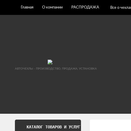
Главная
О компании
РАСПРОДАЖА
Все о чехла
АВТОЧЕХЛЫ - ПРОИЗВОДСТВО, ПРОДАЖА, УСТАНОВКА
КАТАЛОГ ТОВАРОВ И УСЛУГ
Обработка перс