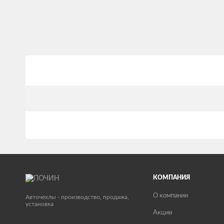
КОМПАНИЯ
О компании
Авточехлы - производство, продажа,
установка
Акции