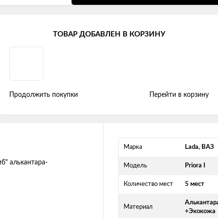
ora I (2007 - 2013)
ТОВАР ДОБАВЛЕН В КОРЗИНУ
0/20/40) "Двойной ромб" алькан
Продолжить покупки
Перейти в корзину
Марка
Lada, ВАЗ
Модель
Priora I
Количество мест
5 мест
Алькантар
Материал
+Экокожа