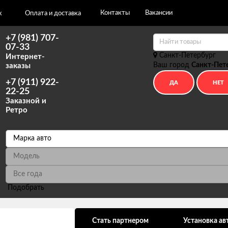
Контакты
Вакансии
х
Оплата и доставка
+7 (981) 707-
07-33
Санкт-Петербург
Интернет-
Ваш город
Санкт-Пет
заказы
+7 (911) 922-
22-25
Заказной и
Ретро
Подобрать
ональных данных
Стать партнером
Установка ав