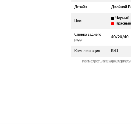
Дизайн
Двойной Р
Черный
Цвет
Красны
Спинка заднего
40/20/40
ряда
Комплектация
В41
посмотреть все характеристи