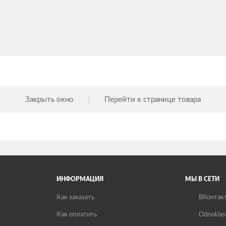
Закрыть окно
Перейти к странице товара
ИНФОРМАЦИЯ
МЫ В СЕТИ
Как заказать
ВКонтак
Как оплатить
Odnoklas