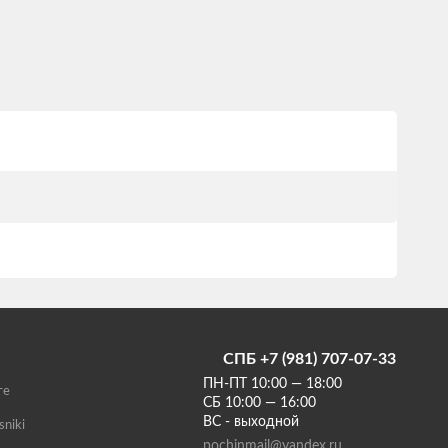
СПБ +7 (981) 707-07-33
ПН-ПТ 10:00 — 18:00
те
СБ 10:00 — 16:00
ВС - выходной
sniki
pochinmail@yandex.ru