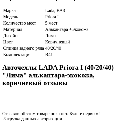
Марка
Lada, ВАЗ
Модель
Priora I
Количество мест
5 мест
Материал
Алькантара +Экокожа
Дизайн
Лима
Цвет
Коричневый
Спинка заднего ряда
40/20/40
Комплектация
В41
Авточехлы LADA Priora I (40/20/40)
"Лима" алькантара-экокожа,
коричневый отзывы
Отзывов об этом товаре пока нет. Будьте первым!
Загрузка данных авторизации