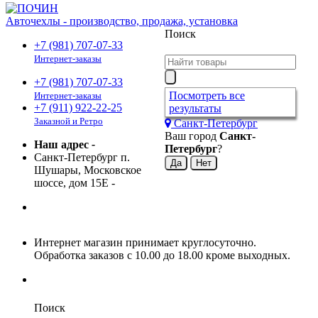
Авточехлы - производство, продажа, установка
Поиск
+7 (981) 707-07-33
Интернет-заказы
+7 (981) 707-07-33
Посмотреть все
Интернет-заказы
+7 (911) 922-22-25
результаты
Заказной и Ретро
Санкт-Петербург
Ваш город
Санкт-
Наш адрес
-
Петербург
?
Санкт-Петербург п.
Шушары, Московское
шоссе, дом 15Е
-
Интернет магазин принимает круглосуточно.
Обработка заказов с 10.00 до 18.00 кроме выходных.
Поиск