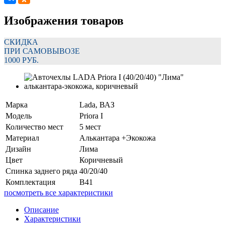
Изображения товаров
СКИДКА
ПРИ САМОВЫВОЗЕ
1000 РУБ.
Марка
Lada, ВАЗ
Модель
Priora I
Количество мест
5 мест
Материал
Алькантара +Экокожа
Дизайн
Лима
Цвет
Коричневый
Спинка заднего ряда
40/20/40
Комплектация
В41
посмотреть все характеристики
Описание
Характеристики