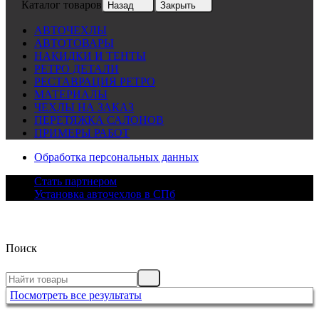
Каталог товаров
Назад
Закрыть
АВТОЧЕХЛЫ
АВТОТОВАРЫ
НАКИДКИ И ТЕНТЫ
РЕТРО ДЕТАЛИ
РЕСТАВРАЦИЯ РЕТРО
МАТЕРИАЛЫ
ЧЕХЛЫ НА ЗАКАЗ
ПЕРЕТЯЖКА САЛОНОВ
ПРИМЕРЫ РАБОТ
Обработка персональных данных
Стать партнером
Установка авточехлов в СПб
Поиск
Посмотреть все результаты