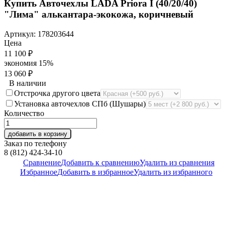
Купить Авточехлы LADA Priora I (40/20/40)
"Лима" алькантара-экокожа, коричневый
Артикул:
178203644
Цена
11 100
₽
экономия
15%
13 060
₽
В наличии
Отстрочка другого цвета
Установка авточехлов СПб (Шушары)
Количество
добавить в корзину
Заказ по телефону
8 (812) 424-34-10
Сравнение
Добавить к сравнению
Удалить из сравнения
Избранное
Добавить в избранное
Удалить из избранного