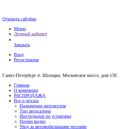
Открыть сайдбар
Меню
Личный кабинет
Закрыть
Вход
Регистрация
Санкт-Петербург п. Шушары, Московское шоссе, дом 15Е
Главная
О компании
РАСПРОДАЖА
Все о чехлах
Назначение авточехлов
Тип автосалона
Инструкции по установке
Почин видео
Уход за автомобильными чехлами