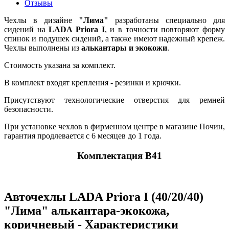
Отзывы
Чехлы в дизайне
"Лима"
разработаны специально для
сидений на
LADA Priora I
, и в точности повторяют форму
спинок и подушек сидений, а также имеют надежный крепеж.
Чехлы выполнены из
алькантары и экокожи
.
Стоимость указана за комплект.
В комплект входят крепления - резинки и крючки.
Присутствуют технологические отверстия для ремней
безопасности.
При установке чехлов в фирменном центре в магазине Почин,
гарантия продлевается с 6 месяцев до 1 года.
Комплектация В41
Авточехлы LADA Priora I (40/20/40)
"Лима" алькантара-экокожа,
коричневый - Характеристики