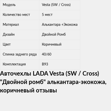
Модель
Vesta (SW / Cross)
Количество мест
5 мест
Материал
Алькантара +Экокожа
Дизайн
Двойной Ромб
Цвет
Коричневый
Спинка заднего ряда
40/60
Комплектация
B93
Авточехлы LADA Vesta (SW / Cross)
"Двойной ромб" алькантара-экокожа,
коричневый отзывы