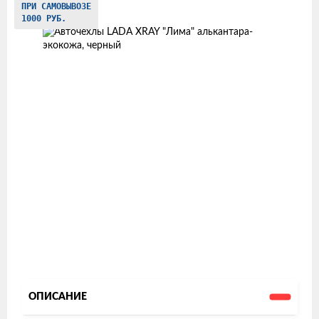
ПРИ САМОВЫВОЗЕ
товаров
1000 РУБ.
ОПИСАНИЕ