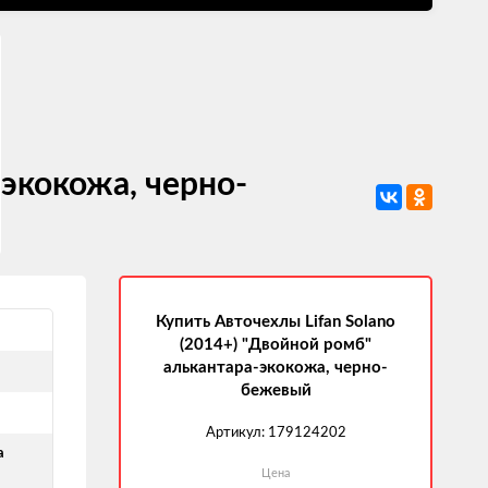
-экокожа, черно-
Купить Авточехлы Lifan Solano
(2014+) "Двойной ромб"
алькантара-экокожа, черно-
бежевый
Артикул:
179124202
а
Цена