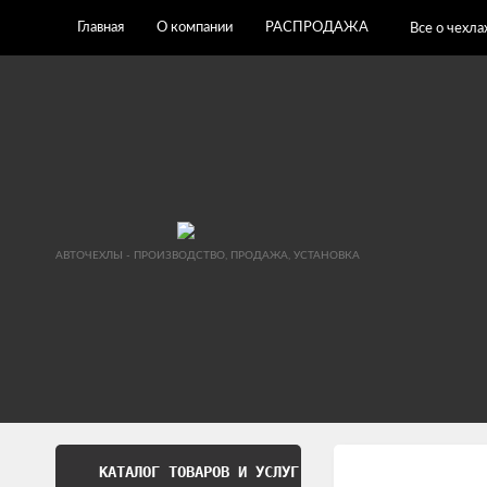
Главная
О компании
РАСПРОДАЖА
Все о чехла
АВТОЧЕХЛЫ - ПРОИЗВОДСТВО, ПРОДАЖА, УСТАНОВКА
КАТАЛОГ ТОВАРОВ И УСЛУГ
Обработка перс