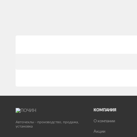
КОМПАНИЯ
О компании
Авточехлы - производство, продажа,
установка
Акции