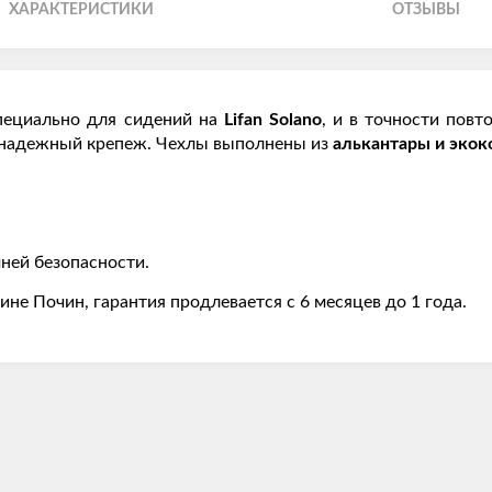
ХАРАКТЕРИСТИКИ
ОТЗЫВЫ
пециально для сидений на
Lifan Solano
, и в точности повт
т надежный крепеж. Чехлы выполнены из
алькантары и эко
ней безопасности.
ине Почин, гарантия продлевается с 6 месяцев до 1 года.