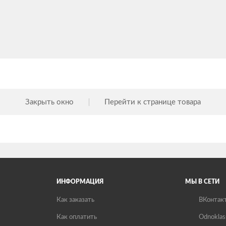
Закрыть окно
Перейти к странице товара
ИНФОРМАЦИЯ
МЫ В СЕТИ
Как заказать
ВКонтак
Как оплатить
Odnoklas