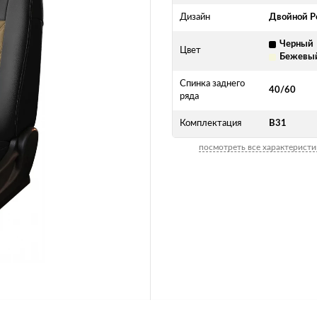
Дизайн
Двойной Р
Черный
Цвет
Бежевы
Спинка заднего
40/60
ряда
Комплектация
В31
посмотреть все характеристи