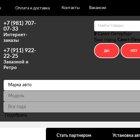
Контакты
Вакансии
х
Оплата и доставка
+7 (981) 707-
07-33
Санкт-Петербург
Интернет-
Ваш город
Санкт-Пет
заказы
+7 (911) 922-
22-25
Заказной и
Ретро
Подобрать
ональных данных
Стать партнером
Установка ав