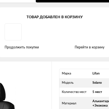
Solano I (Рестайлинг) (2014 - 2016)
ТОВАР ДОБАВЛЕН В КОРЗИНУ
14+) "Двойной ромб" алькантара
Продолжить покупки
Перейти в корзину
Марка
Lifan
Модель
Solano
Количество мест
5 мест
Алькантар
Материал
+Экокожа