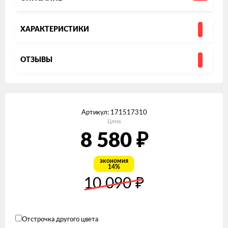
ХАРАКТЕРИСТИКИ
ОТЗЫВЫ
Артикул:
171517310
Цена
₽
8 580
экономия
14%
₽
10 090
Отстрочка другого цвета