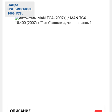
Изображения
СКИДКА
ПРИ САМОВЫВОЗЕ
товаров
1000 РУБ.
ОПИСАНИЕ